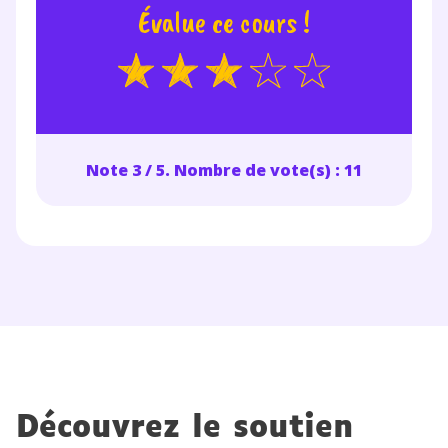
Évalue ce cours !
Note 3 / 5. Nombre de vote(s) : 11
Fermer
Envie de progresser
et de réussir votre
Découvrez le soutien
année scolaire ?