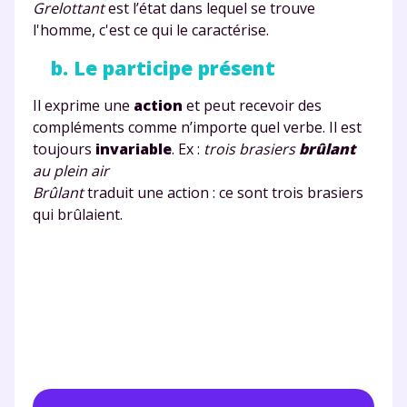
Grelottant
est l’état dans lequel se trouve
l'homme, c'est ce qui le caractérise.
b. Le participe présent
Il exprime une
action
et peut recevoir des
compléments comme n’importe quel verbe. Il est
toujours
invariable
. Ex :
trois brasiers
brûlant
au plein air
Brûlant
traduit une action : ce sont trois brasiers
qui brûlaient.