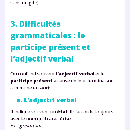
sans un gîte)
3. Difficultés
grammaticales : le
participe présent et
l’adjectif verbal
On confond souvent
l’adjectif verbal
et le
participe présent
à cause de leur terminaison
commune en
-ant
.
a. L’adjectif verbal
Il indique souvent un
état
. Il s’accorde toujours
avec le nom qu’il caractérise.
Ex. :
grelottant
.