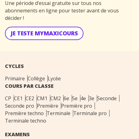
Une période d’essai gratuite sur tous nos
abonnements en ligne pour tester avant de vous
décider !
JE TESTE MYMAXICOURS
CYCLES
Primaire
Collège
Lycée
COURS PAR CLASSE
CP
CE1
CE2
CM1
CM2
6e
5e
4e
3e
Seconde
Seconde pro
Première
Première pro
Première techno
Terminale
Terminale pro
Terminale techno
EXAMENS