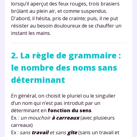
lorsqu’il aperçut des feux rouges, trois brasiers
brûlant au plein air, et comme suspendus.
D'abord, il hésita, pris de crainte; puis, il ne put
résister au besoin douloureux de se chauffer un
instant les mains.
2. La règle de grammaire :
le nombre des noms sans
déterminant
En général, on choisit le pluriel ou le singulier
d’un nom qui n’est pas introduit par un
déterminant en
fonction du sens
.
Ex. :
un mouchoir
à carreaux
(avec plusieurs
carreaux)
Ex :
sans
travail
et sans
gîte
(sans un travail et