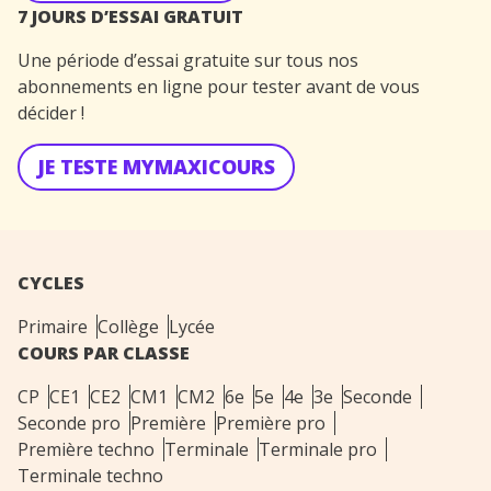
7 JOURS D’ESSAI GRATUIT
Une période d’essai gratuite sur tous nos
abonnements en ligne pour tester avant de vous
décider !
JE TESTE MYMAXICOURS
CYCLES
Primaire
Collège
Lycée
COURS PAR CLASSE
CP
CE1
CE2
CM1
CM2
6e
5e
4e
3e
Seconde
Seconde pro
Première
Première pro
Première techno
Terminale
Terminale pro
Terminale techno