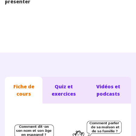
présenter
Conseils pour les parents
Fiche de
Quiz et
Vidéos et
cours
exercices
podcasts