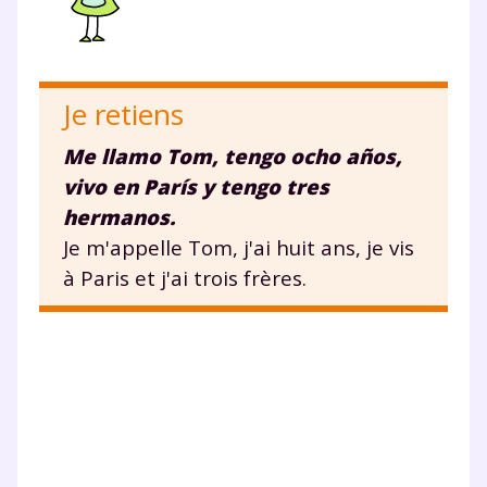
Je retiens
Me llamo Tom, tengo ocho años,
vivo en París y tengo tres
hermanos.
Je m'appelle Tom, j'ai huit ans, je vis
à Paris et j'ai trois frères.
Fermer
Envie de progresser
et de réussir votre