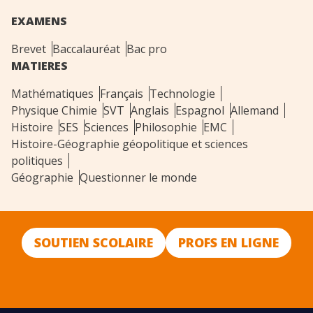
EXAMENS
Brevet
Baccalauréat
Bac pro
MATIERES
Mathématiques
Français
Technologie
Physique Chimie
SVT
Anglais
Espagnol
Allemand
Histoire
SES
Sciences
Philosophie
EMC
Histoire-Géographie géopolitique et sciences
politiques
Géographie
Questionner le monde
SOUTIEN SCOLAIRE
PROFS EN LIGNE