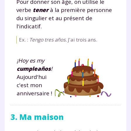
Pour donner son âge, on utilise le
verbe
tener
à la première personne
du singulier et au présent de
l'indicatif.
Ex. :
Tengo tres años.
J'ai trois ans.
¡Hoy es my
cumpleaños
!
Aujourd'hui
c'est mon
anniversaire !
3. Ma maison