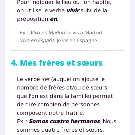
Pour indiquer le lieu où l'on habite,
on utilise le verbe
vivir
suivi de la
préposition
en
.
Ex. :
Vivo en Madrid.
Je vis à Madrid.
Vivo en España.
Je vis en Espagne
4. Mes frères et sœurs
Le verbe
ser
(auquel on ajoute le
nombre de frères et/ou de sœurs
que l'on est dans la famille) permet
de dire combien de personnes
composent notre fratrie.
Ex. :
Somos
cuatro hermanos
.
Nous
sommes quatre frères et sœurs.