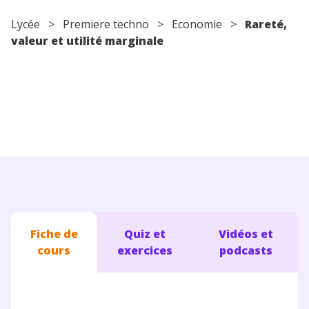
Conseils pour les parents
Lycée
>
Premiere techno
> Economie >
Rareté,
valeur et utilité marginale
Fiche de
Quiz et
Vidéos et
cours
exercices
podcasts