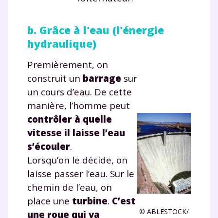
b. Grâce à l'eau (l'énergie
hydraulique)
Premièrement, on
construit un
barrage
sur
un cours d’eau. De cette
manière, l’homme peut
contrôler à quelle
vitesse il laisse l’eau
s’écouler
.
Lorsqu’on le décide, on
laisse passer l’eau. Sur le
chemin de l’eau, on
place une
turbine
.
C’est
© ABLESTOCK
/
une roue qui va