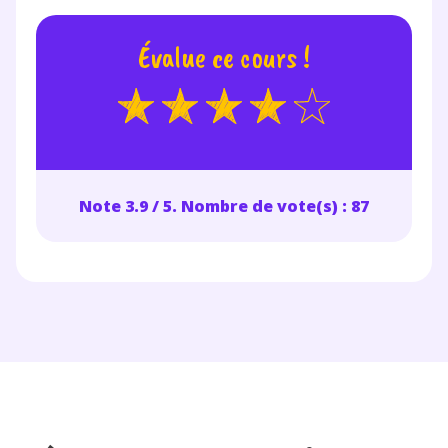
Évalue ce cours !
Note 3.9 / 5. Nombre de vote(s) : 87