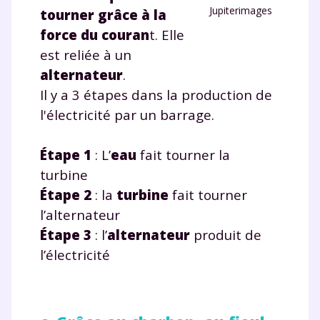
Jupiterimages
tourner grâce à la
force du couran
t. Elle
est reliée à un
alternateur
.
Il y a 3 étapes dans la production de
l'électricité par un barrage.
É
tape 1
: L’
eau
fait tourner la
turbine
É
tape 2
: la
turbine
fait tourner
l’alternateur
É
tape 3
: l’
alternateur
produit de
l’électricité