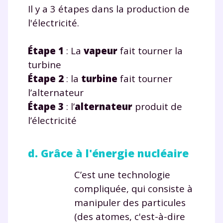
Il y a 3 étapes dans la production de
l'électricité.
É
tape 1
: La
vapeur
fait tourner la
turbine
É
tape 2
: la
turbine
fait tourner
l’alternateur
É
tape 3
: l’
alternateur
produit de
l’électricité
d. Grâce à l'énergie nucléaire
C’est une technologie
compliquée, qui consiste à
manipuler des particules
(des atomes, c'est-à-dire