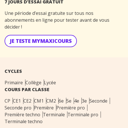
7 JOURS D’ESSAI GRATUIT
Une période d’essai gratuite sur tous nos
abonnements en ligne pour tester avant de vous
décider !
JE TESTE MYMAXICOURS
CYCLES
Primaire
Collège
Lycée
COURS PAR CLASSE
CP
CE1
CE2
CM1
CM2
6e
5e
4e
3e
Seconde
Seconde pro
Première
Première pro
Première techno
Terminale
Terminale pro
Terminale techno