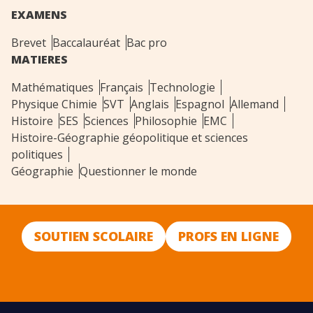
EXAMENS
Brevet
Baccalauréat
Bac pro
MATIERES
Mathématiques
Français
Technologie
Physique Chimie
SVT
Anglais
Espagnol
Allemand
Histoire
SES
Sciences
Philosophie
EMC
Histoire-Géographie géopolitique et sciences
politiques
Géographie
Questionner le monde
SOUTIEN SCOLAIRE
PROFS EN LIGNE