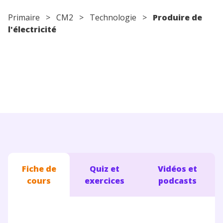
Conseils pour les parents
Primaire
>
CM2
>
Technologie
>
Produire de
l'électricité
Fiche de
Quiz et
Vidéos et
cours
exercices
podcasts