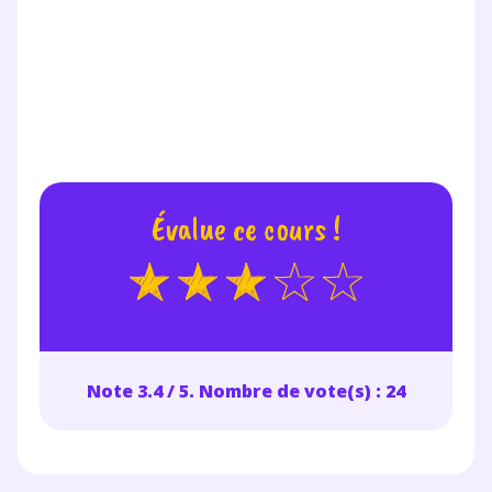
Évalue ce cours !
Note 3.4 / 5. Nombre de vote(s) : 24