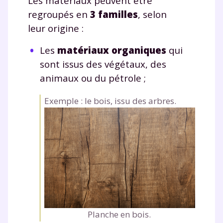
Les matériaux peuvent être
regroupés en
3 familles
, selon
leur
origine :
Les
matériaux
organiques
qui
sont issus des végétaux, des
animaux ou du pétrole ;
Exemple : le bois, issu des arbres.
Planche en bois.