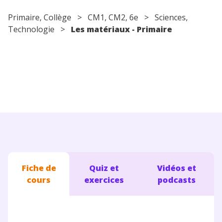
Conseils pour les parents
Primaire
,
Collège
>
CM1
,
CM2
,
6e
>
Sciences
,
Technologie
>
Les matériaux - Primaire
Fiche de
Quiz et
Vidéos et
cours
exercices
podcasts