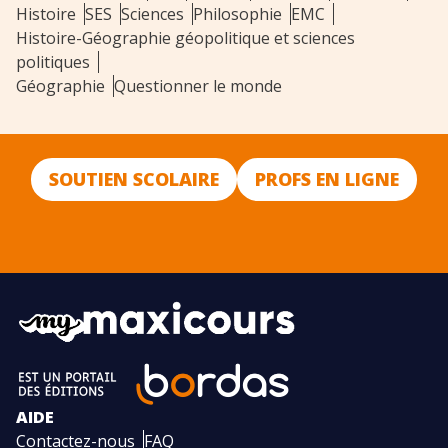
Histoire
SES
Sciences
Philosophie
EMC
Histoire-Géographie géopolitique et sciences
politiques
Géographie
Questionner le monde
SOUTIEN SCOLAIRE
PROFS EN LIGNE
AIDE
Contactez-nous
FAQ