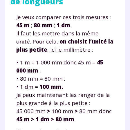
de longueurs
Je veux comparer ces trois mesures :
45 m
;
80 mm
;
1 dm
.
Il faut les mettre dans la même
unité. Pour cela,
on choisit l’unité la
plus petite
, ici le millimètre :
• 1 m = 1 000 mm donc 45 m =
45
000 mm
;
• 80 mm = 80 mm ;
• 1 dm =
100 mm.
Je peux maintenant les ranger de la
plus grande à la plus petite :
45 000 mm
>
100 mm
>
80 mm donc
45 m > 1 dm > 80 mm
.