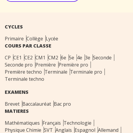
CYCLES
Primaire
Collège
Lycée
COURS PAR CLASSE
CP
CE1
CE2
CM1
CM2
6e
5e
4e
3e
Seconde
Seconde pro
Première
Première pro
Première techno
Terminale
Terminale pro
Terminale techno
EXAMENS
Brevet
Baccalauréat
Bac pro
MATIERES
Mathématiques
Français
Technologie
Physique Chimie
SVT
Anglais
Espagnol
Allemand