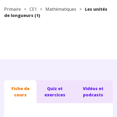
Conseils pour les parents
Primaire
>
CE1
>
Mathématiques
>
Les unités
de longueurs (1)
Fiche de
Quiz et
Vidéos et
cours
exercices
podcasts