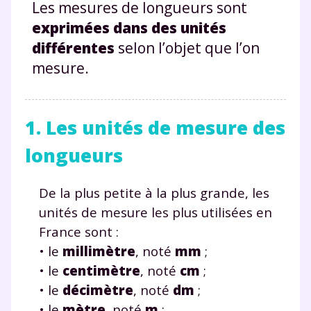
Les mesures de longueurs sont
exprimées dans des unités
différentes
selon l’objet que l’on
mesure.
1. Les unités de mesure des
longueurs
De la plus petite à la plus grande, les
unités de mesure les plus utilisées en
France sont :
• le
millimètre
, noté
mm
;
• le
centimètre
, noté
cm
;
• le
décimètre
, noté
dm
;
• le
mètre
, noté
m
;