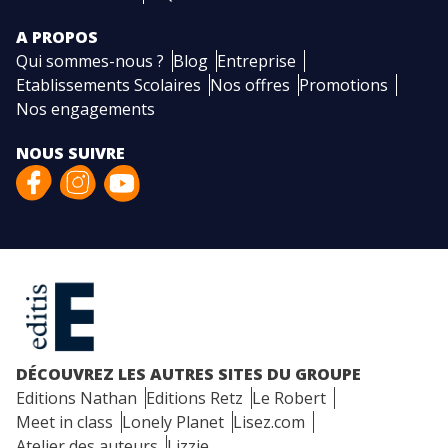
A PROPOS
Qui sommes-nous ?
Blog
Entreprise
Etablissements Scolaires
Nos offres
Promotions
Nos engagements
NOUS SUIVRE
DÉCOUVREZ LES AUTRES SITES DU GROUPE
Editions Nathan
Editions Retz
Le Robert
Meet in class
Lonely Planet
Lisez.com
Atelier des auteurs
Lizzie