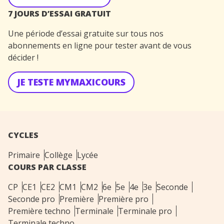
7 JOURS D’ESSAI GRATUIT
Une période d’essai gratuite sur tous nos
abonnements en ligne pour tester avant de vous
décider !
JE TESTE MYMAXICOURS
CYCLES
Primaire
Collège
Lycée
COURS PAR CLASSE
CP
CE1
CE2
CM1
CM2
6e
5e
4e
3e
Seconde
Seconde pro
Première
Première pro
Première techno
Terminale
Terminale pro
Terminale techno