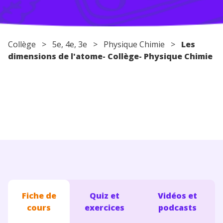
Conseils pour les parents
Collège
>
5e
,
4e
,
3e
>
Physique Chimie
>
Les
dimensions de l'atome- Collège- Physique Chimie
Fiche de
Quiz et
Vidéos et
cours
exercices
podcasts