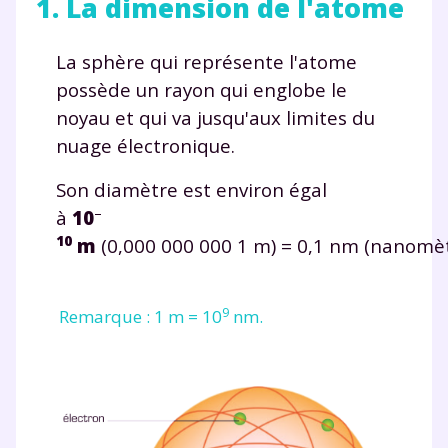
1. La dimension de l'atome
La sphère qui représente l'atome
possède un rayon qui englobe le
noyau et qui va jusqu'aux limites du
nuage électronique.
Son diamètre est environ égal
–
à
10
10
m
(0,000 000 000 1 m)
=
0,1 nm (nanomèt
9
Remarque : 1 m
=
10
nm.