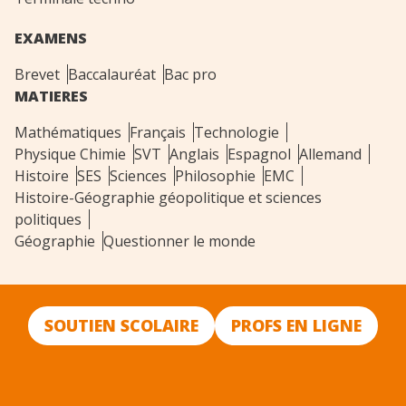
EXAMENS
Brevet
Baccalauréat
Bac pro
MATIERES
Mathématiques
Français
Technologie
Physique Chimie
SVT
Anglais
Espagnol
Allemand
Histoire
SES
Sciences
Philosophie
EMC
Histoire-Géographie géopolitique et sciences
politiques
Géographie
Questionner le monde
SOUTIEN SCOLAIRE
PROFS EN LIGNE