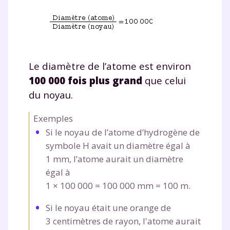
Le diamètre de l’atome est environ
100 000 fois plus grand
que celui
du noyau.
Exemples
Si le noyau de l’atome d’hydrogène de
symbole H avait un diamètre égal à
1 mm, l’atome aurait un diamètre
égal à
1
×
100 000
=
100 000 mm
=
100 m.
Si le noyau était une orange de
3 centimètres de rayon, l'atome aurait