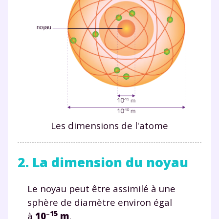
Les dimensions de l'atome
2. La dimension du noyau
Le noyau peut être assimilé à une
sphère de diamètre environ égal
–
15
à
10
m
.