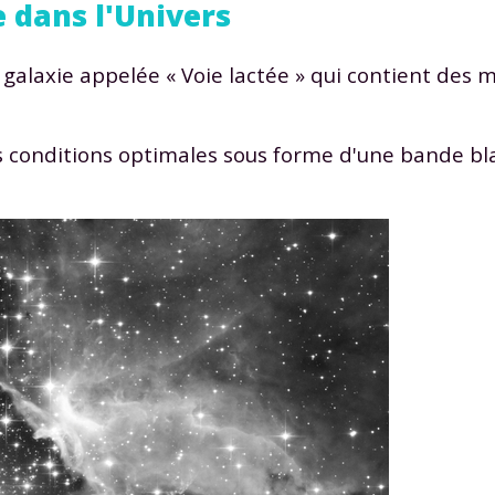
e dans l'Univers
 galaxie appelée « Voie lactée » qui contient des mi
s conditions optimales sous forme d'une bande bl