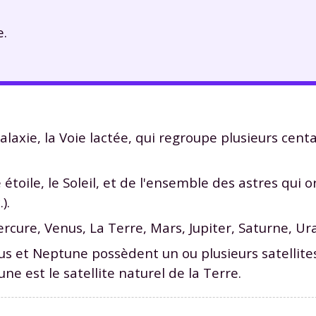
e.
laxie, la Voie lactée, qui regroupe plusieurs centa
étoile, le Soleil, et de l'ensemble des astres qui 
).
ercure, Venus, La Terre, Mars, Jupiter, Saturne, U
nus et Neptune possèdent un ou plusieurs satellite
ne est le satellite naturel de la Terre.