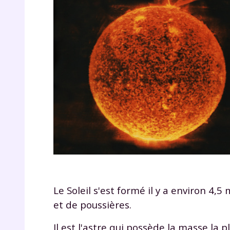
Le Soleil s'est formé il y a environ 4,
et de poussières.
Il est l'astre qui possède la masse la