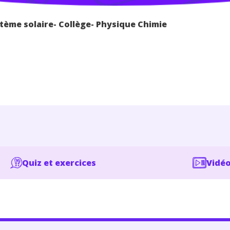
tème solaire- Collège- Physique Chimie
Quiz et exercices
Vidéo