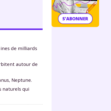
S'ABONNER
ines de milliards
orbitent autour de
ranus, Neptune.
s naturels qui