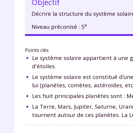
Objectif
Décrire la structure du système solair
e
Niveau préconisé : 5
Points clés
Le système solaire appartient à une ga
d'étoiles.
Le système solaire est constitué d’une 
lui (planètes, comètes, astéroides, etc.
Les huit principales planètes sont : M
La Terre, Mars, Jupiter, Saturne, Ura
tournent autour de ces planètes. La Lu