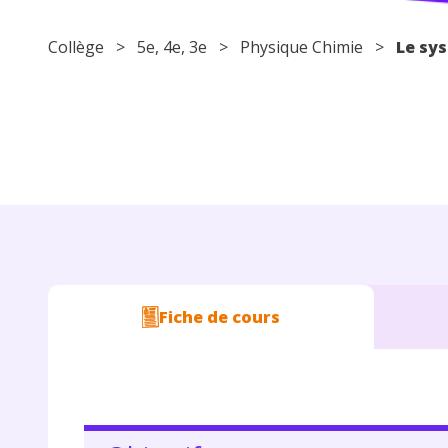
Collège
>
5e
,
4e
,
3e
>
Physique Chimie
>
Le sys
Fiche de cours