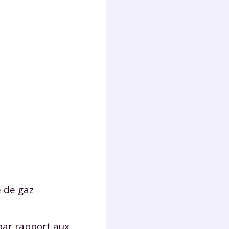
e de gaz
 par rapport aux