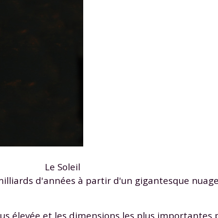
Le Soleil
5 milliards d'années à partir d'un gigantesque nuag
 plus élevée et les dimensions les plus importantes