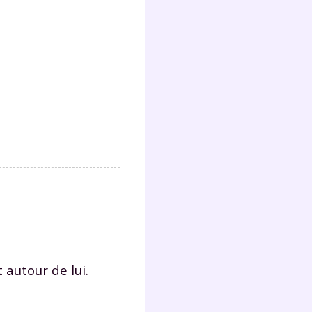
lter
 autour de lui.