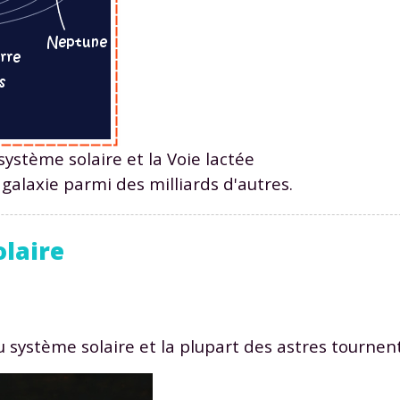
 données personnelles et pour exercer vos droits, vous pouvez consu
 charte
.
système solaire et la Voie lactée
galaxie parmi des milliards d'autres.
olaire
du système solaire et la plupart des astres tournent