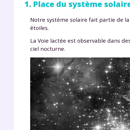
1. Place du système solair
Notre système solaire fait partie de la
étoiles.
La Voie lactée est observable dans de
ciel nocturne.