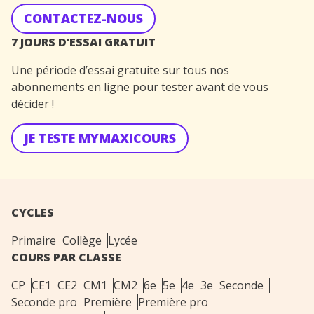
CONTACTEZ-NOUS
7 JOURS D’ESSAI GRATUIT
Une période d’essai gratuite sur tous nos
abonnements en ligne pour tester avant de vous
décider !
JE TESTE MYMAXICOURS
CYCLES
Primaire
Collège
Lycée
COURS PAR CLASSE
CP
CE1
CE2
CM1
CM2
6e
5e
4e
3e
Seconde
Seconde pro
Première
Première pro