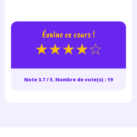
Évalue ce cours !
Note 3.7 / 5. Nombre de vote(s) : 19