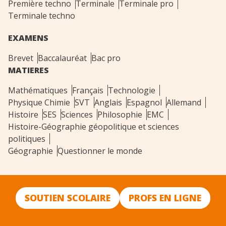
Première techno
Terminale
Terminale pro
Terminale techno
EXAMENS
Brevet
Baccalauréat
Bac pro
MATIERES
Mathématiques
Français
Technologie
Physique Chimie
SVT
Anglais
Espagnol
Allemand
Histoire
SES
Sciences
Philosophie
EMC
Histoire-Géographie géopolitique et sciences
politiques
Géographie
Questionner le monde
SOUTIEN SCOLAIRE
PROFS EN LIGNE