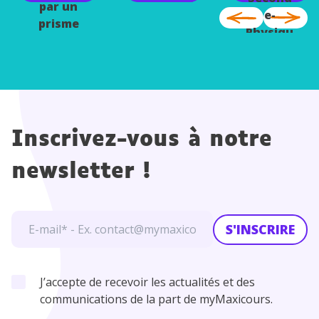
par un
e-
prisme
Physiqu
e
Chimie
Inscrivez-vous à notre
newsletter !
S'INSCRIRE
J’accepte de recevoir les actualités et des
communications de la part de myMaxicours.