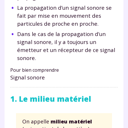
La propagation d’un signal sonore se
fait par mise en mouvement des
particules de proche en proche.
Dans le cas de la propagation d’un
signal sonore, il y a toujours un
émetteur et un récepteur de ce signal
sonore.
Pour bien comprendre
Signal sonore
1. Le milieu matériel
On appelle
milieu matériel