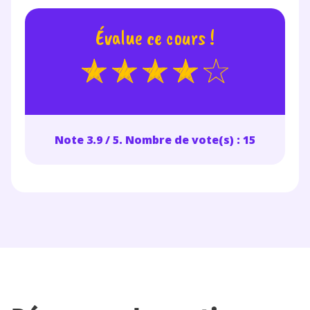
Évalue ce cours !
Note 3.9 / 5. Nombre de vote(s) : 15