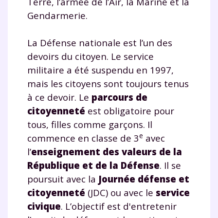
Terre, l’armée de l’Air, la Marine et la
Gendarmerie.
La Défense nationale est l’un des
devoirs du citoyen. Le service
militaire a été suspendu en 1997,
mais les citoyens sont toujours tenus
à ce devoir. Le
parcours de
citoyenneté
est obligatoire pour
tous, filles comme garçons. Il
e
commence en classe de 3
avec
l’
enseignement des valeurs de la
République et de la Défense
. Il se
poursuit avec la
Journée défense et
citoyenneté
(JDC) ou avec le
service
civique
. L’objectif est d'entretenir