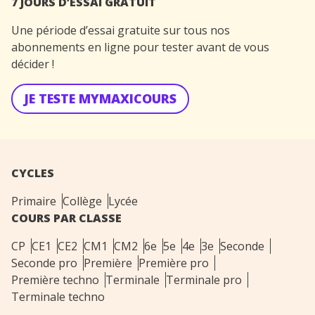
7 JOURS D’ESSAI GRATUIT
Une période d’essai gratuite sur tous nos
abonnements en ligne pour tester avant de vous
décider !
JE TESTE MYMAXICOURS
CYCLES
Primaire
Collège
Lycée
COURS PAR CLASSE
CP
CE1
CE2
CM1
CM2
6e
5e
4e
3e
Seconde
Seconde pro
Première
Première pro
Première techno
Terminale
Terminale pro
Terminale techno