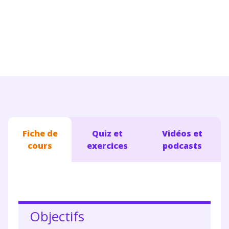
Conseils pour les parents
Fiche de
Quiz et
Vidéos et
cours
exercices
podcasts
Objectifs