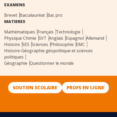
EXAMENS
Brevet
Baccalauréat
Bac pro
MATIERES
Mathématiques
Français
Technologie
Physique Chimie
SVT
Anglais
Espagnol
Allemand
Histoire
SES
Sciences
Philosophie
EMC
Histoire-Géographie géopolitique et sciences
politiques
Géographie
Questionner le monde
SOUTIEN SCOLAIRE
PROFS EN LIGNE