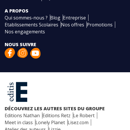
A PROPOS
Qui sommes-nous ?
Blog
Entreprise
Etablissements Scolaires
Nos offres
Promotions
Nos engagements
NOUS SUIVRE
DÉCOUVREZ LES AUTRES SITES DU GROUPE
Editions Nathan
Editions Retz
Le Robert
Meet in class
Lonely Planet
Lisez.com
Atelier des auteurs
Lizzie