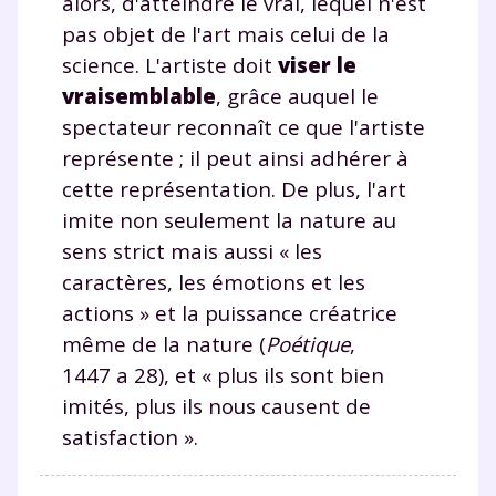
alors, d'atteindre le vrai, lequel n'est
pas objet de l'art mais celui de la
science. L'artiste doit
viser le
vraisemblable
, grâce auquel le
spectateur reconnaît ce que l'artiste
représente ; il peut ainsi adhérer à
cette représentation. De plus, l'art
imite non seulement la nature au
sens strict mais aussi « les
caractères, les émotions et les
actions » et la puissance créatrice
même de la nature (
Poétique
,
1447 a 28), et « plus ils sont bien
imités, plus ils nous causent de
satisfaction ».