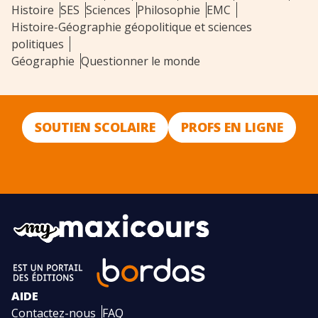
Histoire
SES
Sciences
Philosophie
EMC
Histoire-Géographie géopolitique et sciences
politiques
Géographie
Questionner le monde
SOUTIEN SCOLAIRE
PROFS EN LIGNE
AIDE
Contactez-nous
FAQ