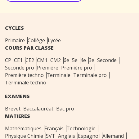
CYCLES
Primaire
Collège
Lycée
COURS PAR CLASSE
CP
CE1
CE2
CM1
CM2
6e
5e
4e
3e
Seconde
Seconde pro
Première
Première pro
Première techno
Terminale
Terminale pro
Terminale techno
EXAMENS
Brevet
Baccalauréat
Bac pro
MATIERES
Mathématiques
Français
Technologie
Physique Chimie
SVT
Anglais
Espagnol
Allemand