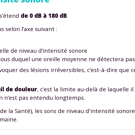
 s’étend
de 0 dB à 180 dB
.
 selon l’axe suivant :
elle de niveau d’intensité sonore
sous duquel une oreille moyenne ne détectera pas 
oquer des lésions irréversibles, c’est-à-dire que 
il de douleur
, c’est la limite au-delà de laquelle i
on n’est pas entendu longtemps.
de la Santé), les sons de niveau d'intensité sonor
umaine.