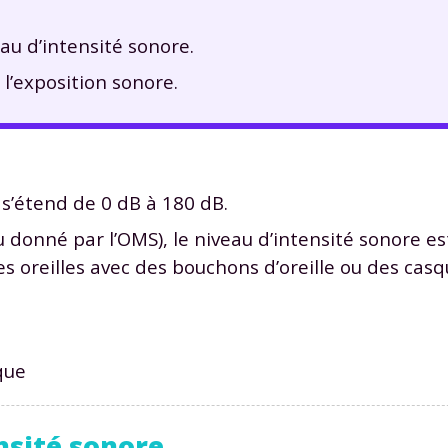
au d’intensité sonore.
 l’exposition sonore.
 s’étend de 0 dB à 180 dB.
u donné par l’OMS), le niveau d’intensité sonore 
 les oreilles avec des bouchons d’oreille ou des casq
que
ensité sonore