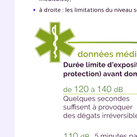
de vos
à droite : les limitations du niveau
notre