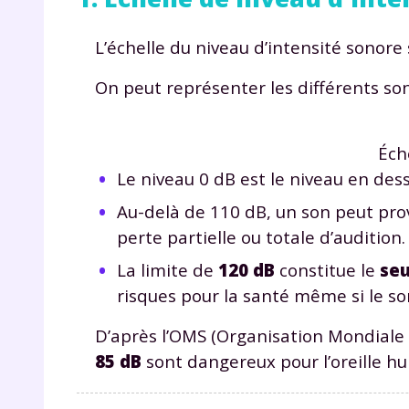
L’échelle du niveau d’intensité sonore
On peut représenter les différents sons
Éch
Le niveau 0 dB est le niveau en des
Au-delà de 110 dB, un son peut prov
perte partielle ou totale d’audition.
La limite de
120 dB
constitue le
seu
risques pour la santé même si le s
D’après l’OMS (Organisation Mondiale 
85 dB
sont dangereux pour l’oreille h