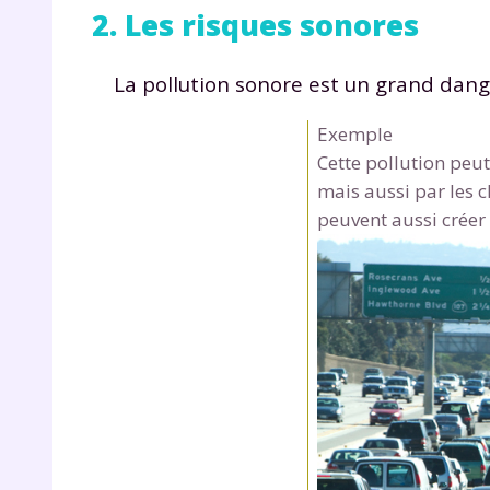
2. Les risques sonores
La pollution sonore est un grand dange
Exemple
Cette pollution peut 
mais aussi par les c
peuvent aussi créer
r
Te
no
F
e