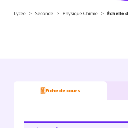
Lycée
>
Seconde
>
Physique Chimie
>
Échelle 
Fiche de cours