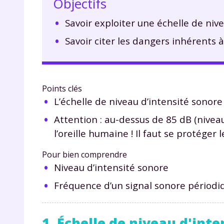
Objectifs
Savoir exploiter une échelle de nive
Savoir citer les dangers inhérents à
Points clés
L’échelle de niveau d’intensité sonore
Attention : au-dessus de 85 dB (nivea
l’oreille humaine ! Il faut se protéger
Pour bien comprendre
Niveau d’intensité sonore
Fréquence d’un signal sonore périodi
1. Échelle de niveau d'int