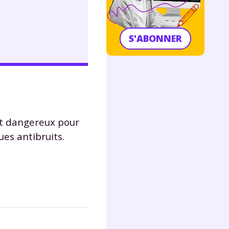
S'ABONNER
est dangereux pour
ues antibruits.