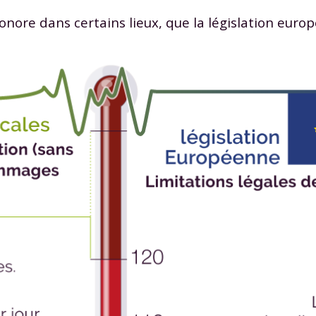
 données personnelles et pour exercer vos droits, vous pouvez consu
 sonore dans certains lieux, que la législation euro
 charte
.