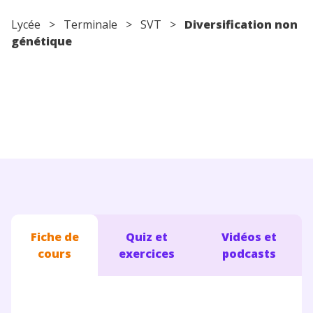
Conseils pour les parents
Lycée
>
Terminale
>
SVT
>
Diversification non
génétique
Fiche de
Quiz et
Vidéos et
cours
exercices
podcasts