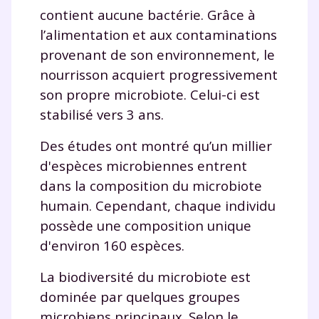
contient aucune bactérie. Grâce à
l’alimentation et aux contaminations
provenant de son environnement, le
nourrisson acquiert progressivement
son propre microbiote. Celui-ci est
stabilisé vers 3 ans.
Des études ont montré qu’un millier
d'espèces microbiennes entrent
dans la composition du microbiote
humain. Cependant, chaque individu
possède une composition unique
d'environ 160 espèces.
Fermer
La biodiversité du microbiote est
dominée par quelques groupes
Envie de progresser
microbiens principaux. Selon le