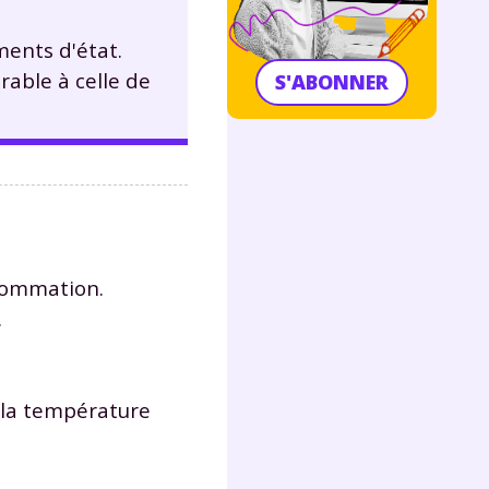
ments d'état.
rable à celle de
S'ABONNER
sommation.
.
 la température