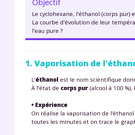
Objectif
Le cyclohexane, l'éthanol (corps pur)
La courbe d'évolution de leur tempéra
l'eau pure ?
1. Vaporisation de l'éthan
L'
éthanol
est le nom scientifique donn
À l'état de
corps pur
(alcool à 100 %),
• Expérience
On réalise la vaporisation de l’éthan
toutes les minutes et on trace le gra