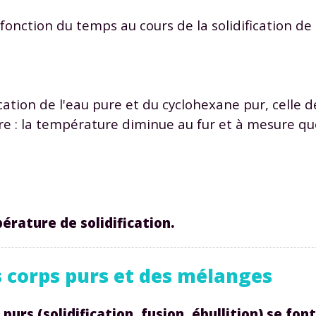
onction du temps au cours de la solidification de l
ation de l'eau pure et du cyclohexane pur, celle d
 : la température diminue au fur et à mesure que
érature de solidification.
 corps purs et des mélanges
urs (solidification, fusion, ébullition) se fo