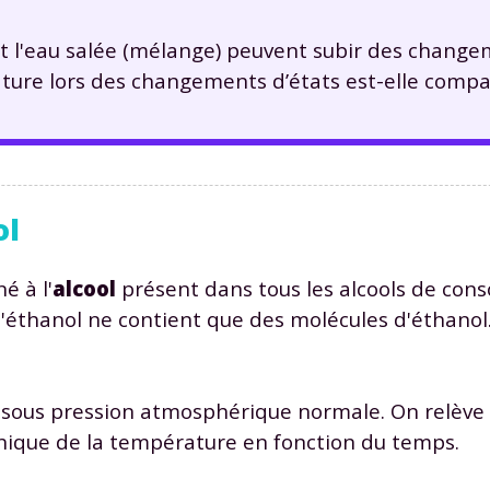
 et l'eau salée (mélange) peuvent subir des change
ture lors des changements d’états est-elle compa
ol
é à l'
alcool
présent dans tous les alcools de con
 l'éthanol ne contient que des molécules d'éthanol
ol sous pression atmosphérique normale. On relève
phique de la température en fonction du temps.