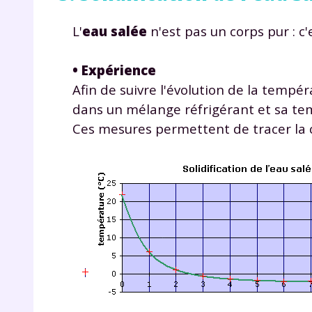
de vos
notre
L'
eau salée
n'est pas un corps pur : c
• Expérience
Afin de suivre l'évolution de la tempéra
dans un mélange réfrigérant et sa te
Ces mesures permettent de tracer la c