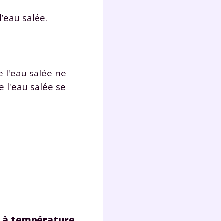
’eau salée.
e l'eau salée ne
 l'eau salée se
nt à température