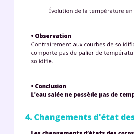
Évolution de la température en f
• Observation
Contrairement aux courbes de solidific
comporte pas de palier de température
solidifie.
• Conclusion
L'eau salée ne possède pas de temp
4. Changements d'état des
Les changements d’états des corps p