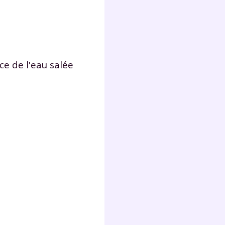
lter
ace de l'eau salée