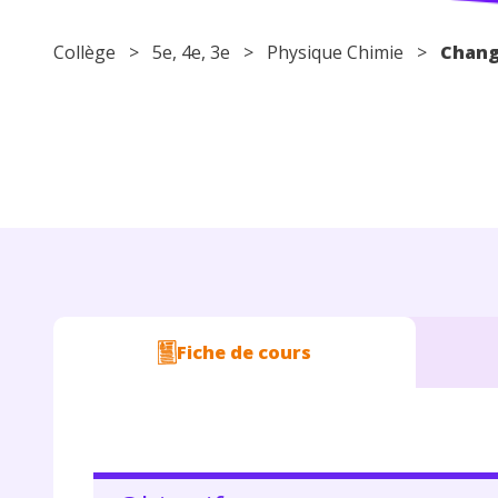
Collège
>
5e
,
4e
,
3e
>
Physique Chimie
>
Chang
Fiche de cours