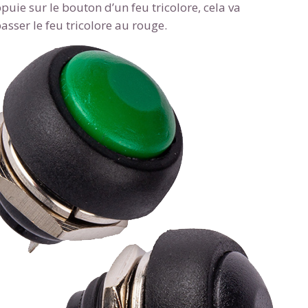
uie sur le bouton d’un feu tricolore, cela va
 données personnelles et pour exercer vos droits, vous pouvez consu
 charte
.
asser le feu tricolore au rouge.