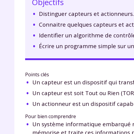
Objectifs
Distinguer capteurs et actionneurs.
Connaitre quelques capteurs et act
Identifier un algorithme de contrôl
Écrire un programme simple sur u
Points clés
Un capteur est un dispositif qui tran
Un capteur est soit Tout ou Rien (TOR)
Un actionneur est un dispositif capabl
Pour bien comprendre
Un système informatique embarqué re
mémorise et traite ces informations 