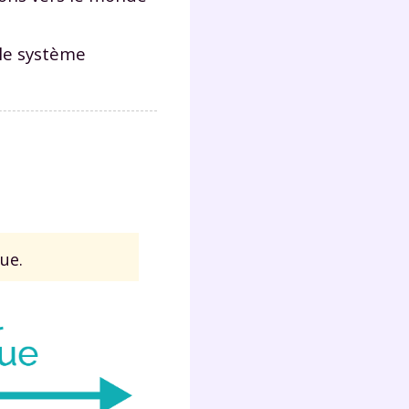
 le système
ue.