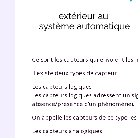
Ce sont les capteurs qui envoient le
r
Il existe deux types de capteur.
Les capteurs logiques
Les capteurs logiques adressent un sig
Te
absence/présence d’un phénomène).
no
On appelle les capteurs de ce type les 
F
Les capteurs analogiques
e