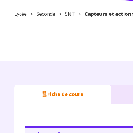
Lycée
>
Seconde
>
SNT
>
Capteurs et action
Fiche de cours