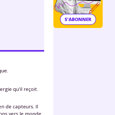
S'ABONNER
que.
gie qu’il reçoit.
 de capteurs. Il
ions vers le monde