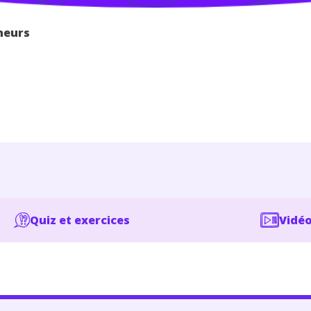
neurs
Quiz et exercices
Vidéo