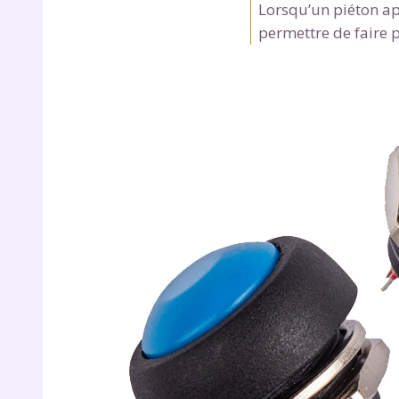
Lorsqu’un piéton app
de vos
notre
permettre de faire p