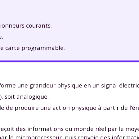
ionneurs courants.
e.
ne carte programmable.
sforme une grandeur physique en un signal électri
, soit analogique.
e de produire une action physique à partir de l’éner
çoit des informations du monde réel par le moyen
par le microprocesseur, puis renvoie des informat