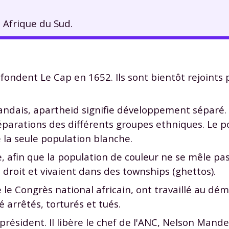
 Afrique du Sud.
fondent Le Cap en 1652. Ils sont bientôt rejoints 
andais, apartheid signifie développement séparé. I
éparations des différents groupes ethniques. Le p
 la seule population blanche.
e, afin que la population de couleur ne se mêle pas
droit et vivaient dans des townships (ghettos).
 le Congrès national africain, ont travaillé au d
é arrêtés, torturés et tués.
 président. Il libère le chef de l'ANC, Nelson Mand