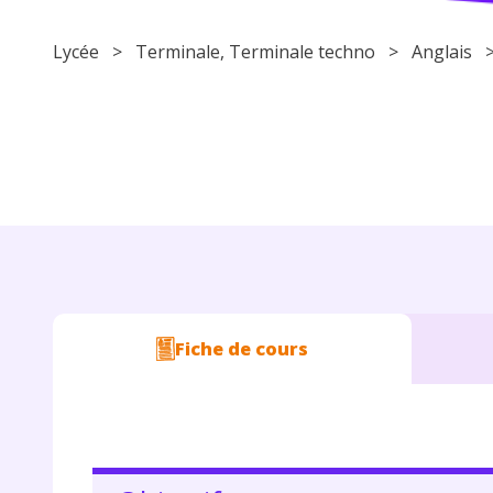
Lycée
>
Terminale
,
Terminale techno
>
Anglais
Fiche de cours