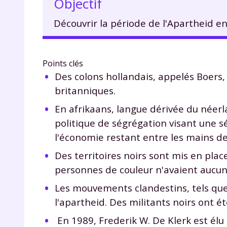
Objectif
Découvrir la période de l'Apartheid en
Points clés
Des colons hollandais, appelés Boers, 
britanniques.
En afrikaans, langue dérivée du néerl
politique de ségrégation visant une s
l'économie restant entre les mains de
Des territoires noirs sont mis en plac
personnes de couleur n'avaient aucun 
Les mouvements clandestins, tels que
l'apartheid. Des militants noirs ont ét
En 1989, Frederik W. De Klerk est élu