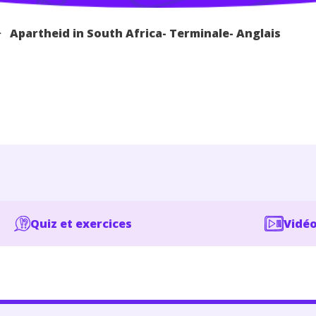
>
Apartheid in South Africa- Terminale- Anglais
Quiz et exercices
Vidéo