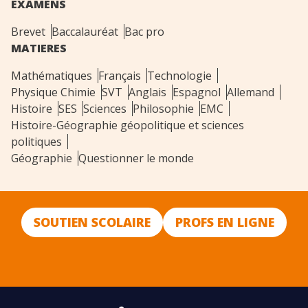
EXAMENS
Brevet
Baccalauréat
Bac pro
MATIERES
Mathématiques
Français
Technologie
Physique Chimie
SVT
Anglais
Espagnol
Allemand
Histoire
SES
Sciences
Philosophie
EMC
Histoire-Géographie géopolitique et sciences
politiques
Géographie
Questionner le monde
SOUTIEN SCOLAIRE
PROFS EN LIGNE