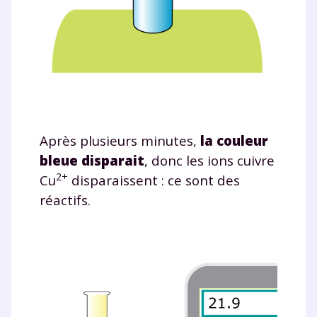
Après plusieurs minutes,
la couleur
bleue disparai
t
, donc les ions cuivre
2+
Cu
disparaissent : ce sont des
réactifs.