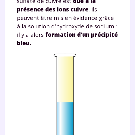
sulfate de cuivre est
due à la
présence des ions cuivre
. Ils
peuvent être mis en évidence grâce
à la solution d'hydroxyde de sodium :
il y a alors
formation d'un précipité
bleu.