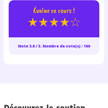
Évalue ce cours !
Note 3.8 / 5. Nombre de vote(s) : 160