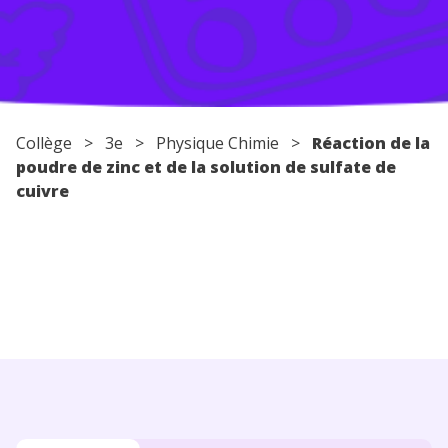
Conseils pour les parents
Collège
>
3e
>
Physique Chimie
>
Réaction de la
poudre de zinc et de la solution de sulfate de
cuivre