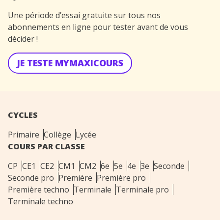
Une période d’essai gratuite sur tous nos
abonnements en ligne pour tester avant de vous
décider !
JE TESTE MYMAXICOURS
CYCLES
Primaire
Collège
Lycée
COURS PAR CLASSE
CP
CE1
CE2
CM1
CM2
6e
5e
4e
3e
Seconde
Seconde pro
Première
Première pro
Première techno
Terminale
Terminale pro
Terminale techno