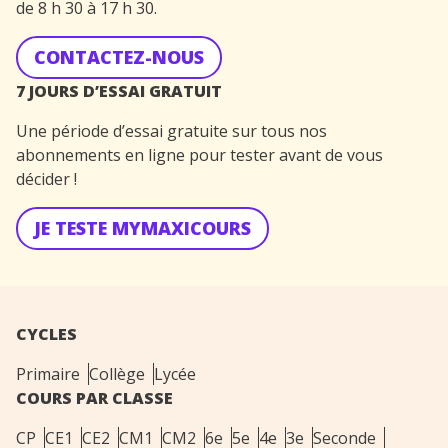
de 8 h 30 à 17 h 30.
CONTACTEZ-NOUS
7 JOURS D’ESSAI GRATUIT
Une période d’essai gratuite sur tous nos
abonnements en ligne pour tester avant de vous
décider !
JE TESTE MYMAXICOURS
CYCLES
Primaire
Collège
Lycée
COURS PAR CLASSE
CP
CE1
CE2
CM1
CM2
6e
5e
4e
3e
Seconde