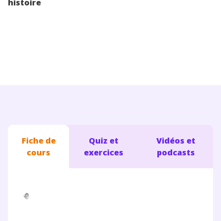
histoire
Conseils pour les parents
Fiche de
Quiz et
Vidéos et
cours
exercices
podcasts