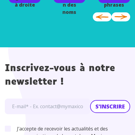
à droite
n des
phrases
noms
Inscrivez-vous à notre
newsletter !
S'INSCRIRE
J’accepte de recevoir les actualités et des