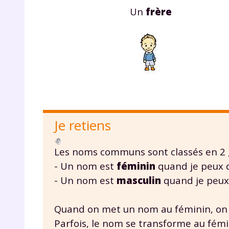
Un
frère
Je retiens
Les noms communs sont classés en 2 
- Un nom est
féminin
quand je peux di
- Un nom est
masculin
quand je peux 
Quand on met un nom au féminin, on a
Parfois, le nom se transforme au fémi