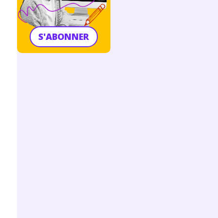
S'ABONNER