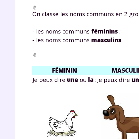
On classe les noms communs en 2 gro
- les noms communs
féminins
;
- les noms communs
masculins
.
FÉMININ
MASCULI
Je peux dire
une
ou
la
:
Je peux dire
un