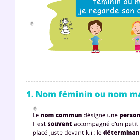
1. Nom féminin ou nom ma
Le
nom commun
désigne une
perso
Il est
souvent
accompagné d’un petit
placé juste devant lui : le
détermina