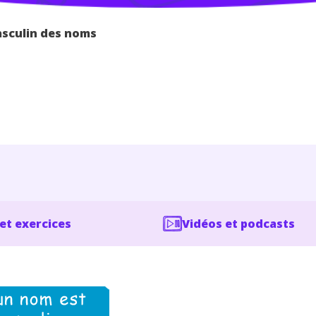
asculin des noms
et exercices
Vidéos et podcasts