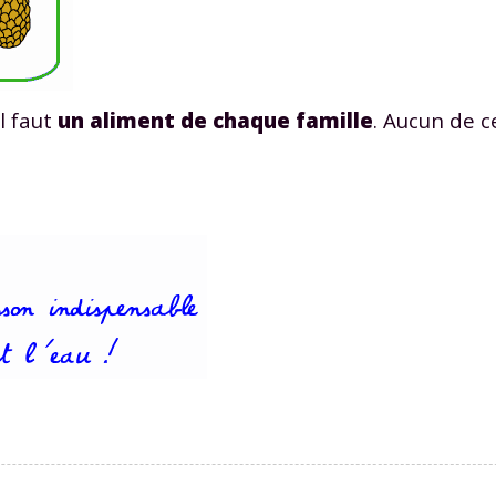
il faut
un aliment de chaque famille
. Aucun de 