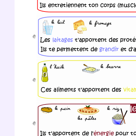
de vos
notre