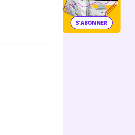
S'ABONNER