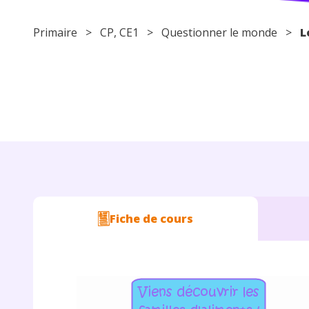
Primaire
>
CP
,
CE1
>
Questionner le monde
>
L
Fiche de cours