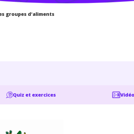
es groupes d'aliments
Quiz et exercices
Vidéo