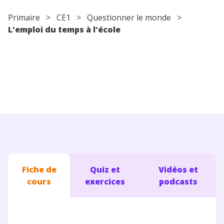
Conseils pour les parents
Primaire
>
CE1
>
Questionner le monde
>
L'emploi du temps à l'école
Fiche de
Quiz et
Vidéos et
cours
exercices
podcasts