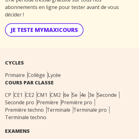
abonnements en ligne pour tester avant de vous
décider !
JE TESTE MYMAXICOURS
CYCLES
Primaire
Collège
Lycée
COURS PAR CLASSE
CP
CE1
CE2
CM1
CM2
6e
5e
4e
3e
Seconde
Seconde pro
Première
Première pro
Première techno
Terminale
Terminale pro
Terminale techno
EXAMENS