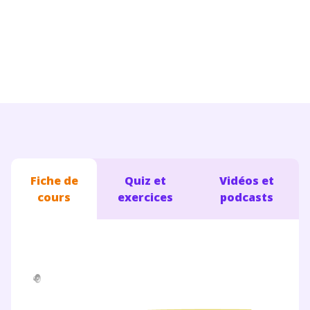
Conseils pour les parents
Fiche de
Quiz et
Vidéos et
cours
exercices
podcasts