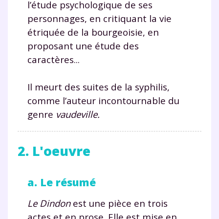
l’étude psychologique de ses
personnages, en critiquant la vie
étriquée de la bourgeoisie, en
proposant une étude des
caractères...
Il meurt des suites de la syphilis,
comme l’auteur incontournable du
genre
vaudeville.
2. L'oeuvre
a. Le résumé
Le Dindon
est une pièce en trois
actes et en prose. Elle est mise en