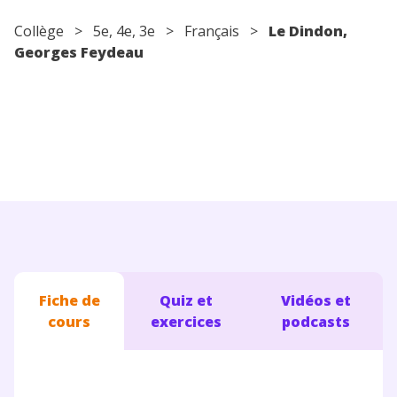
Conseils pour les parents
Collège
>
5e
,
4e
,
3e
>
Français
>
Le Dindon,
Georges Feydeau
Fiche de
Quiz et
Vidéos et
cours
exercices
podcasts