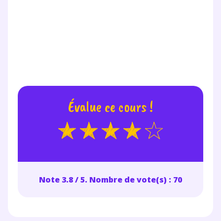
Évalue ce cours !
Note 3.8 / 5. Nombre de vote(s) : 70