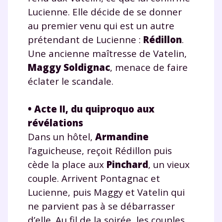
Lucienne. Elle décide de se donner
au premier venu qui est un autre
prétendant de Lucienne :
Rédillon
.
Une ancienne maîtresse de Vatelin,
Maggy Soldignac
, menace de faire
éclater le scandale.
•
Acte II, du quiproquo aux
révélations
Dans un hôtel,
Armandine
l’aguicheuse, reçoit Rédillon puis
cède la place aux
Pinchard
, un vieux
couple. Arrivent Pontagnac et
Lucienne, puis Maggy et Vatelin qui
ne parvient pas à se débarrasser
d’elle. Au fil de la soirée, les couples