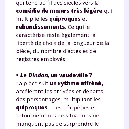
qui tend au fil des siècles vers la
comédie de mœurs très légère
qui
multiplie les
quiproquos
et
rebondissements
. Ce qui le
caractérise reste également la
liberté de choix de la longueur de la
pièce, du nombre d’actes et de
registres employés.
•
Le Dindon
, un vaudeville ?
La pièce suit
un rythme effréné,
accélérant les arrivées et départs
Fermer
des personnages, multipliant les
quiproquos
… Les péripéties et
retournements de situations ne
manquent pas de surprendre le
Envie de progresser