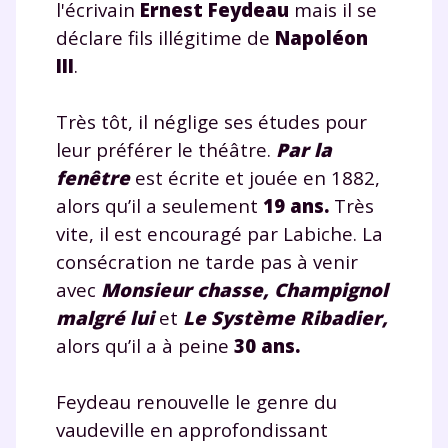
l'écrivain
Ernest Feydeau
mais il se
déclare fils illégitime de
Napoléon
III
.
Très tôt, il néglige ses études pour
leur préférer le théâtre.
Par la
fenêtre
est écrite et jouée en 1882,
alors qu’il a seulement
19 ans.
Très
vite, il est encouragé par Labiche. La
consécration ne tarde pas à venir
avec
Monsieur chasse, Champignol
malgré lui
et
Le Système Ribadier,
alors qu’il a à peine
30 ans.
Feydeau renouvelle le genre du
vaudeville en approfondissant