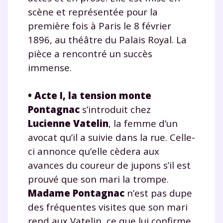
scène et représentée pour la
première fois à Paris le 8 février
1896, au théâtre du Palais Royal. La
pièce a rencontré un succès
immense.
•
Acte I, la tension monte
Pontagnac
s’introduit chez
Lucienne Vatelin
, la femme d’un
avocat qu’il a suivie dans la rue. Celle-
ci annonce qu’elle cèdera aux
avances du coureur de jupons s’il est
prouvé que son mari la trompe.
Madame Pontagnac
n’est pas dupe
des fréquentes visites que son mari
rend aux Vatelin, ce que lui confirme