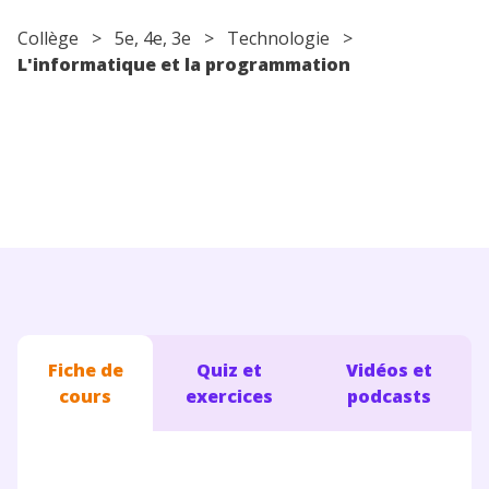
Conseils pour les parents
Collège
>
5e
,
4e
,
3e
>
Technologie
>
L'informatique et la programmation
Fiche de
Quiz et
Vidéos et
cours
exercices
podcasts