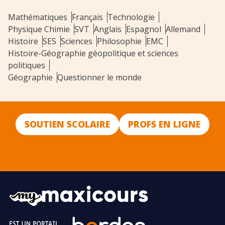
Mathématiques
Français
Technologie
Physique Chimie
SVT
Anglais
Espagnol
Allemand
Histoire
SES
Sciences
Philosophie
EMC
Histoire-Géographie géopolitique et sciences
politiques
Géographie
Questionner le monde
SOUTIEN SCOLAIRE
PROFS EN LIGNE