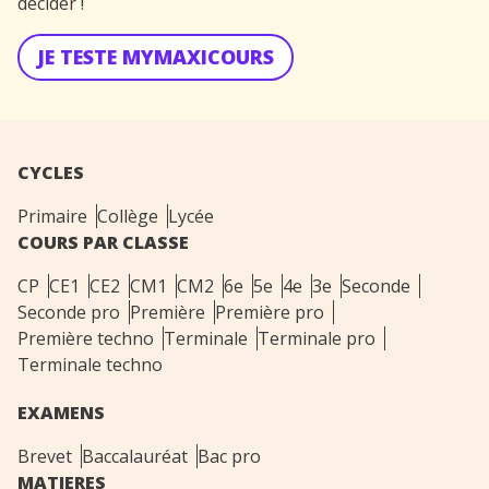
décider !
JE TESTE MYMAXICOURS
CYCLES
Primaire
Collège
Lycée
COURS PAR CLASSE
CP
CE1
CE2
CM1
CM2
6e
5e
4e
3e
Seconde
Seconde pro
Première
Première pro
Première techno
Terminale
Terminale pro
Terminale techno
EXAMENS
Brevet
Baccalauréat
Bac pro
MATIERES