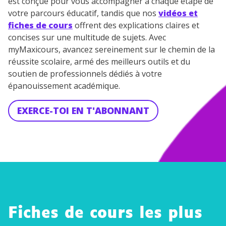
est conçue pour vous accompagner à chaque étape de
votre parcours éducatif, tandis que nos
vidéos et
fiches de cours
offrent des explications claires et
concises sur une multitude de sujets. Avec
myMaxicours, avancez sereinement sur le chemin de la
réussite scolaire, armé des meilleurs outils et du
soutien de professionnels dédiés à votre
épanouissement académique.
EXERCE-TOI EN T'ABONNANT
Fiches de cours les plus