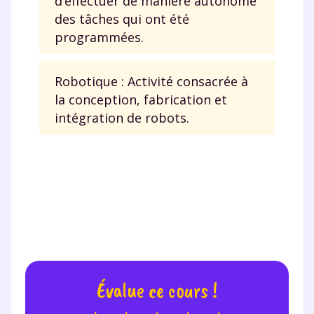
d’effectuer de manière autonome
des tâches qui ont été
programmées.
Robotique : Activité consacrée à
la conception, fabrication et
intégration de robots.
Évalue ce cours !