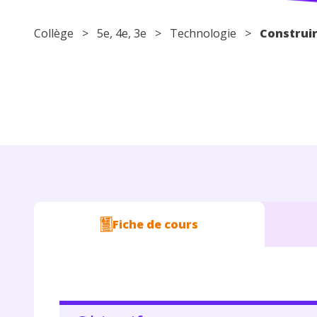
Collège
>
5e
,
4e
,
3e
>
Technologie
>
Construir
Fiche de cours