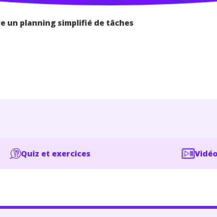
e un planning simplifié de tâches
Quiz et exercices
Vidéo