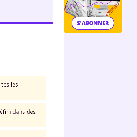
S'ABONNER
tes les
éfini dans des