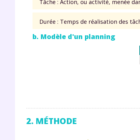
Tâche : Action, ou activité, menée dan
Durée : Temps de réalisation des tâch
b. Modèle d'un planning
2. MÉTHODE