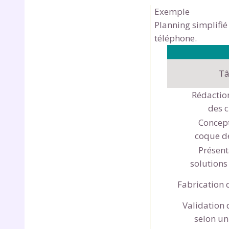
Exemple
Planning simplifié
téléphone.
Tâ
Rédactio
des 
Concept
coque d
Présent
solutions
Fabrication 
Validation 
selon un