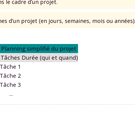
s le cadre d’un projet.
es d’un projet (en jours, semaines, mois ou années)
Planning simplifié du projet
Tâches
Durée (qui et quand)
Tâche 1
Tâche 2
Tâche 3
...