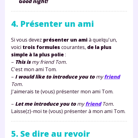
Good night!
4. Présenter un ami
Si vous devez
présenter un ami
à quelqu'un,
voici
trois formules
courantes,
de la plus
simple à la plus polie
:
–
This is
my
friend
Tom.
C'est mon ami Tom.
–
I would like to introduce you to
my
friend
Tom.
J'aimerais te (vous) présenter mon ami Tom.
–
Let me introduce you to
my
friend
Tom.
Laisse(z)-moi te (vous) présenter à mon ami Tom.
5. Se dire au revoir