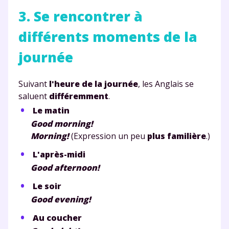
3. Se rencontrer à
différents moments de la
journée
Suivant
l'heure de la journée
, les Anglais se
saluent
différemment
.
Le matin
Good morning!
Morning!
(Expression un peu
plus familière
.)
L'après-midi
Good afternoon!
Le soir
Good evening!
Au coucher