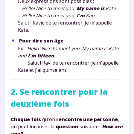
Deux expressions sont possibles :
–
Hello! Nice to meet you.
My name is
Kate.
–
Hello! Nice to meet you.
I'm
Kate.
Salut ! Ravie de te rencontrer. Je m'appelle
Kate.
Pour dire son âge
Ex. :
Hello! Nice to meet you. My name is Kate
and
I'm fifteen
.
Salut ! Ravi de te rencontrer. Je m'appelle
Kate et j'ai quinze ans.
2. Se rencontrer pour la
deuxième fois
Chaque fois
qu'on
rencontre une personne
,
on peut lui poser la
question
suivante :
How are
you?