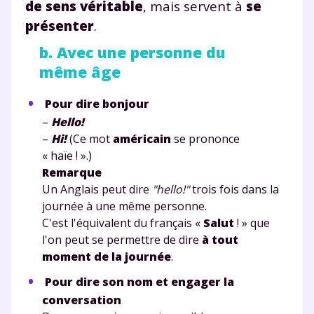
de sens véritable
, mais servent à
se
présenter
.
b. Avec une personne du
même âge
Pour dire bonjour
–
Hello!
–
Hi!
(Ce mot
américain
se prononce
« haïe ! ».)
Remarque
Un Anglais peut dire
"hello!"
trois fois dans la
journée à une même personne.
C'est l'équivalent du français «
Salut
! » que
l'on peut se permettre de dire
à tout
moment de la journée
.
Pour dire son nom et engager la
conversation