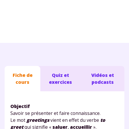
Conseils pour les parents
Fiche de
Quiz et
Vidéos et
cours
exercices
podcasts
Objectif
Savoir se présenter et faire connaissance.
Le mot
greetings
vient en effet du verbe
to
greet
qui signifie «
saluer
,
accueillir
».