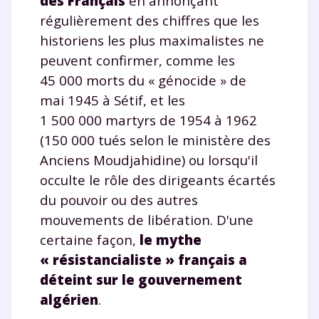
des Français
en annonçant
régulièrement des chiffres que les
historiens les plus maximalistes ne
peuvent confirmer, comme les
45 000 morts du « génocide » de
mai 1945 à Sétif, et les
1 500 000 martyrs de 1954 à 1962
(150 000 tués selon le ministère des
Anciens Moudjahidine) ou lorsqu'il
occulte le rôle des dirigeants écartés
du pouvoir ou des autres
mouvements de libération. D'une
certaine façon,
le mythe
« résistancialiste » français a
déteint sur le gouvernement
algérien
.