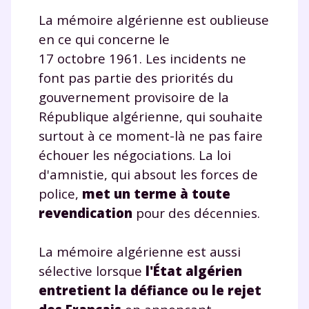
La mémoire algérienne est oublieuse
en ce qui concerne le
17 octobre 1961. Les incidents ne
font pas partie des priorités du
gouvernement provisoire de la
République algérienne, qui souhaite
surtout à ce moment-là ne pas faire
échouer les négociations. La loi
d'amnistie, qui absout les forces de
police,
met un terme à toute
revendication
pour des décennies.
La mémoire algérienne est aussi
sélective lorsque
l'État algérien
entretient la défiance ou le rejet