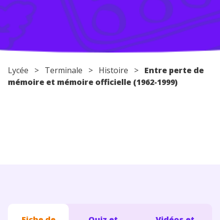
Conseils pour les parents
Lycée
>
Terminale
>
Histoire
>
Entre perte de
mémoire et mémoire officielle (1962-1999)
Fiche de
Quiz et
Vidéos et