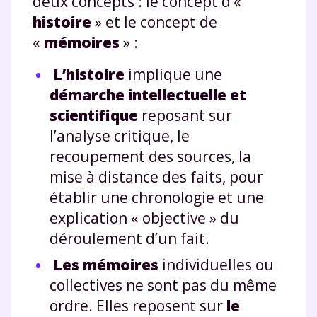
deux concepts : le concept d’«
hi
stoire
» et le concept de
«
mémoires
» :
L’histoire
implique une
démarche intellectuelle et
scientifique
reposant sur
l’analyse critique, le
recoupement des sources, la
mise à distance des faits, pour
établir une chronologie et une
explication « objective » du
déroulement d’un fait.
Les mémoires
individuelles ou
collectives ne sont pas du même
ordre. Elles reposent sur
le