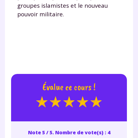
groupes islamistes et le nouveau
pouvoir militaire.
Évalue ce cours !
Note 5 / 5. Nombre de vote(s) : 4