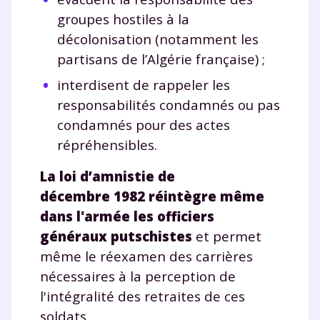
groupes hostiles à la
décolonisation (notamment les
partisans de l’Algérie française) ;
interdisent de rappeler les
responsabilités condamnés ou pas
condamnés pour des actes
répréhensibles.
La loi d’amnistie de
décembre 1982 réintègre même
dans l'armée les officiers
généraux putschistes
et permet
Fermer
même le réexamen des carrières
nécessaires à la perception de
l'intégralité des retraites de ces
soldats.
Envie de progresser