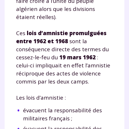
faire croire à l’unité du peuple
algérien alors que les divisions
étaient réelles).
Ces
lois d’amnistie promulguées
entre 1962 et 1968
sont la
conséquence directe des termes du
cessez-le-feu du
19 mars 1962
:
celui-ci impliquait en effet l’amnistie
réciproque des actes de violence
commis par les deux camps.
Les lois d’amnistie :
évacuent la responsabilité des
militaires français ;
évacuent la responsabilité des