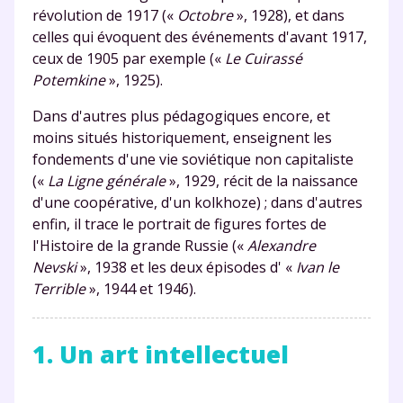
révolution de 1917 («
Octobre
», 1928), et dans
celles qui évoquent des événements d'avant 1917,
ceux de 1905 par exemple («
Le Cuirassé
Potemkine
», 1925).
Dans d'autres plus pédagogiques encore, et
moins situés historiquement, enseignent les
fondements d'une vie soviétique non capitaliste
(«
La Ligne générale
», 1929, récit de la naissance
d'une coopérative, d'un kolkhoze) ; dans d'autres
enfin, il trace le portrait de figures fortes de
l'Histoire de la grande Russie («
Alexandre
Nevski
», 1938 et les deux épisodes d' «
Ivan le
Terrible
», 1944 et 1946).
1. Un art intellectuel