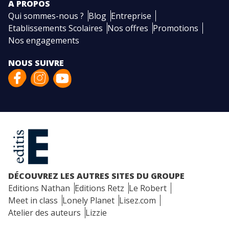
A PROPOS
Qui sommes-nous ?
Blog
Entreprise
Etablissements Scolaires
Nos offres
Promotions
Nos engagements
NOUS SUIVRE
DÉCOUVREZ LES AUTRES SITES DU GROUPE
Editions Nathan
Editions Retz
Le Robert
Meet in class
Lonely Planet
Lisez.com
Atelier des auteurs
Lizzie