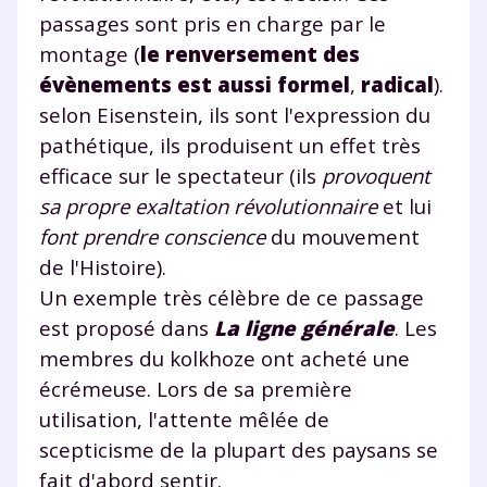
passages sont pris en charge par le
montage (
le renversement des
évènements est aussi formel
,
radical
).
selon Eisenstein, ils sont l'expression du
pathétique, ils produisent un effet très
efficace sur le spectateur (ils
provoquent
Fermer
sa propre exaltation révolutionnaire
et lui
font prendre conscience
du mouvement
de l'Histoire).
Envie de progresser
Un exemple très célèbre de ce passage
est proposé dans
La ligne générale
. Les
et de réussir votre
membres du kolkhoze ont acheté une
année scolaire ?
écrémeuse. Lors de sa première
utilisation, l'attente mêlée de
scepticisme de la plupart des paysans se
fait d'abord sentir.