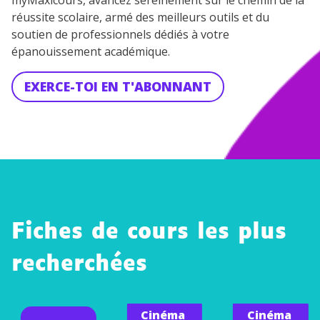
myMaxicours, avancez sereinement sur le chemin de la
réussite scolaire, armé des meilleurs outils et du
soutien de professionnels dédiés à votre
épanouissement académique.
EXERCE-TOI EN T'ABONNANT
Fiches de cours les plus
recherchées
Cinéma
Cinéma