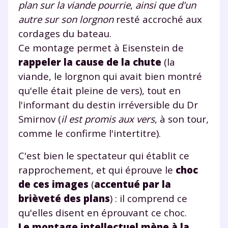
plan sur la viande pourrie
,
ainsi que d'un
autre sur son lorgnon
resté accroché aux
cordages du bateau.
Ce montage permet à Eisenstein de
rappeler la cause de la chute
(la
viande, le lorgnon qui avait bien montré
qu'elle était pleine de vers), tout en
l'informant du destin irréversible du Dr
Smirnov (
il est promis aux vers
, à son tour,
comme le confirme l'intertitre).
C'est bien le spectateur qui établit ce
rapprochement, et qui éprouve le
choc
de ces images
(
accentué par la
brièveté des plans
) : il comprend ce
qu'elles disent en éprouvant ce choc.
Le montage intellectuel mène à la