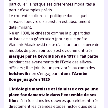
particulier) ainsi que ses différentes modalités à
partir d'exemples précis.
Le contexte culturel et politique dans lequel
s'inscrit l'oeuvre d'Eisenstein est absolument
déterminant.
Né en 1898, le cinéaste comme la plupart des
artistes de sa génération (pour qui le poète
Vladimir Maïakovski reste d'ailleurs une espèce de
modèle, de père spirituel) est évidemment très
marqué par la Révolution de 1917
. Il fait partie
pendant ces événements de l'Ecole des élèves-
officiers ; il se joindra un peu après au camp des
bolcheviks
en s'engageant
dans l'Armée
Rouge jusqu'en 1920
.
L'
idéologie marxiste et léniniste occupe une
place fondamentale dans l'ensemble de ses
films
, à la fois dans les oeuvres qui célèbrent très
directement les grandes étapes historiques de la