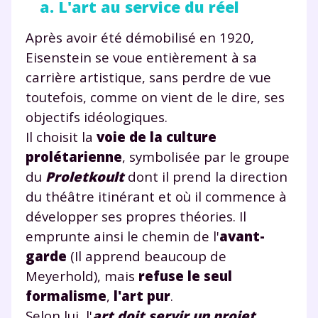
a. L'art au service du réel
Après avoir été démobilisé en 1920,
Eisenstein se voue entièrement à sa
carrière artistique, sans perdre de vue
toutefois, comme on vient de le dire, ses
objectifs idéologiques.
Il choisit la
voie de la culture
prolétarienne
, symbolisée par le groupe
du
Proletkoult
dont il prend la direction
du théâtre itinérant et où il commence à
développer ses propres théories. Il
emprunte ainsi le chemin de l'
avant-
garde
(Il apprend beaucoup de
Meyerhold), mais
refuse le seul
formalisme
,
l'art pur
.
Selon lui, l'
art doit servir un projet