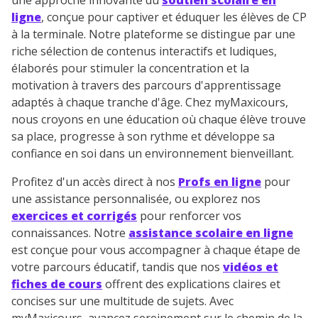
une approche innovante du
soutien scolaire en
ligne
, conçue pour captiver et éduquer les élèves de CP
à la terminale. Notre plateforme se distingue par une
riche sélection de contenus interactifs et ludiques,
élaborés pour stimuler la concentration et la
motivation à travers des parcours d'apprentissage
adaptés à chaque tranche d'âge. Chez myMaxicours,
nous croyons en une éducation où chaque élève trouve
sa place, progresse à son rythme et développe sa
confiance en soi dans un environnement bienveillant.
Profitez d'un accès direct à nos
Profs en ligne
pour
une assistance personnalisée, ou explorez nos
exercices et corrigés
pour renforcer vos
connaissances. Notre
assistance scolaire en ligne
est conçue pour vous accompagner à chaque étape de
votre parcours éducatif, tandis que nos
vidéos et
fiches de cours
offrent des explications claires et
concises sur une multitude de sujets. Avec