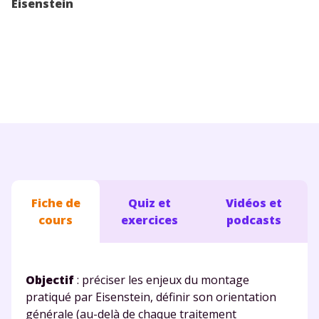
Eisenstein
Conseils pour les parents
Fiche de
Quiz et
Vidéos et
cours
exercices
podcasts
Objectif
: préciser les enjeux du montage
pratiqué par Eisenstein, définir son orientation
générale (au-delà de chaque traitement