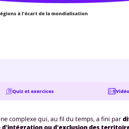
égions à l'écart de la mondialisation
Quiz et exercices
Vidéo
 complexe qui, au fil du temps, a fini par
di
 d'intégration ou d'exclusion des territoir