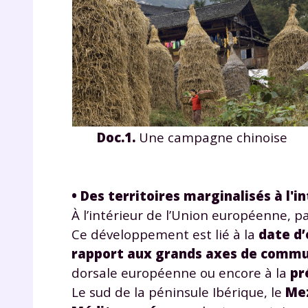
de vos
notre
Doc.1.
Une campagne chinoise
• Des territoires marginalisés à l'i
À l’intérieur de l’Union européenne,
Ce développement est lié à la
date d’
rapport aux grands axes de commu
dorsale européenne ou encore à la
pr
Le sud de la péninsule Ibérique, le
Me