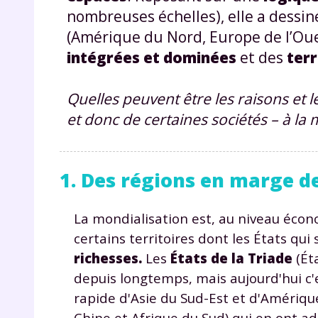
nombreuses échelles), elle a dessi
(Amérique du Nord, Europe de l’Oues
intégrées et dominées
et des
terr
Quelles peuvent être les raisons et 
et donc de certaines sociétés – à la 
1. Des régions en marge d
La mondialisation est, au niveau éco
certains territoires dont les États qu
richesses.
Les
États de la Triade
(Éta
depuis longtemps, mais aujourd'hui c'
rapide d'Asie du Sud-Est et d'Amériqu
Chine et Afrique du Sud) qui en ont a