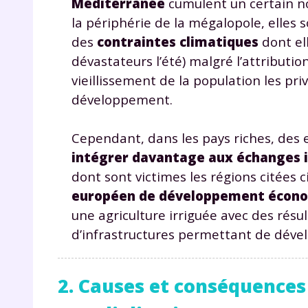
Méditerranée
cumulent un certain no
la périphérie de la mégalopole, elles 
des
contraintes climatiques
dont ell
dévastateurs l’été) malgré l’attributi
vieillissement de la population les pr
développement.
Cependant, dans les pays riches, des e
intégrer davantage aux échanges 
dont sont victimes les régions citées c
européen de développement écono
une agriculture irriguée avec des résu
d’infrastructures permettant de dével
2. Causes et conséquences 