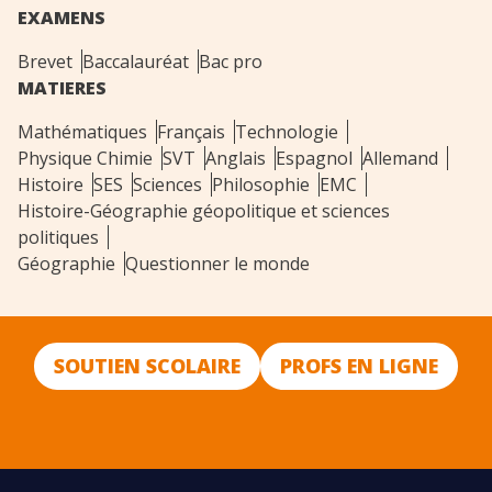
EXAMENS
Brevet
Baccalauréat
Bac pro
MATIERES
Mathématiques
Français
Technologie
Physique Chimie
SVT
Anglais
Espagnol
Allemand
Histoire
SES
Sciences
Philosophie
EMC
Histoire-Géographie géopolitique et sciences
politiques
Géographie
Questionner le monde
SOUTIEN SCOLAIRE
PROFS EN LIGNE