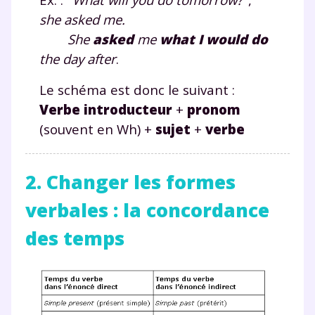
she asked me.
She
asked
me
what
I
would do
the day after
.
Le schéma est donc le suivant :
Verbe introducteur
+
pronom
(souvent en Wh) +
sujet
+
verbe
2. Changer les formes
verbales : la concordance
des temps