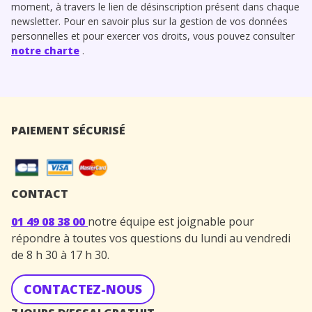
moment, à travers le lien de désinscription présent dans chaque
newsletter. Pour en savoir plus sur la gestion de vos données
personnelles et pour exercer vos droits, vous pouvez consulter
notre charte
.
PAIEMENT SÉCURISÉ
CONTACT
01 49 08 38 00
notre équipe est joignable pour
répondre à toutes vos questions du lundi au vendredi
de 8 h 30 à 17 h 30.
CONTACTEZ-NOUS