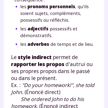
les
pronoms personnels
, qu'ils
soient sujets, compléments,
possessifs ou réfléchis.
les
adjectifs
possessifs et
démonstratifs.
les
adverbes
de temps et de lieu.
Le
style indirect
permet de
rapporter les propos
d'autrui ou
ses propres propos dans le passé
ou dans le présent.
Ex. :
"Do your homework!", she told
John.
(Énoncé direct)
She ordered John to do his
homework.
(Énoncé indirect