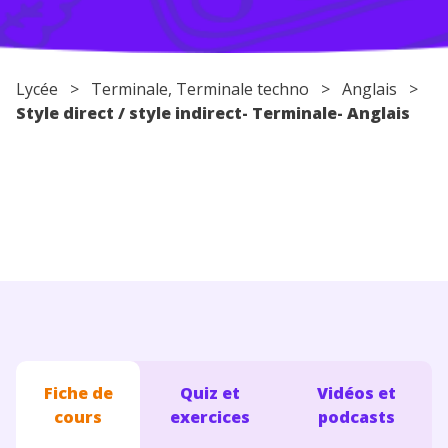
Conseils pour les parents
Lycée
>
Terminale
,
Terminale techno
>
Anglais
>
Style direct / style indirect- Terminale- Anglais
Fiche de
Quiz et
Vidéos et
cours
exercices
podcasts