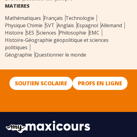
MATIERES
Mathématiques
Français
Technologie
Physique Chimie
SVT
Anglais
Espagnol
Allemand
Histoire
SES
Sciences
Philosophie
EMC
Histoire-Géographie géopolitique et sciences
politiques
Géographie
Questionner le monde
SOUTIEN SCOLAIRE
PROFS EN LIGNE