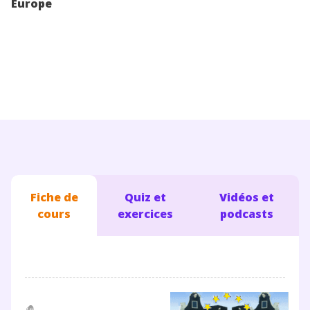
Europe
Conseils pour les parents
Fiche de
Quiz et
Vidéos et
cours
exercices
podcasts