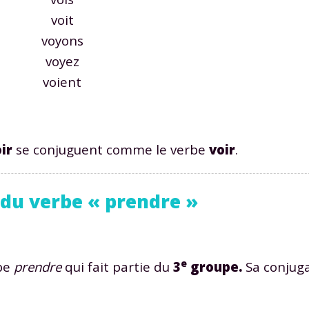
voit
voyons
voyez
voient
ir
se conjuguent comme le verbe
voir
.
f du verbe « prendre »
e
rbe
prendre
qui fait partie du
3
groupe.
Sa conjuga