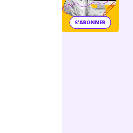
S'ABONNER