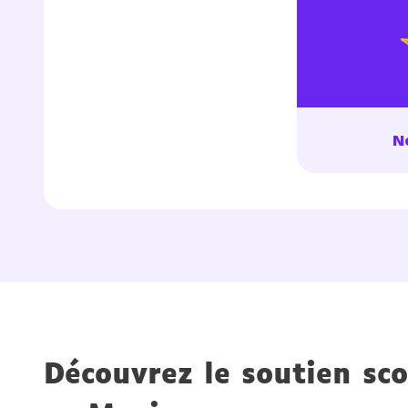
de vos
notre
No
Découvrez le soutien sco