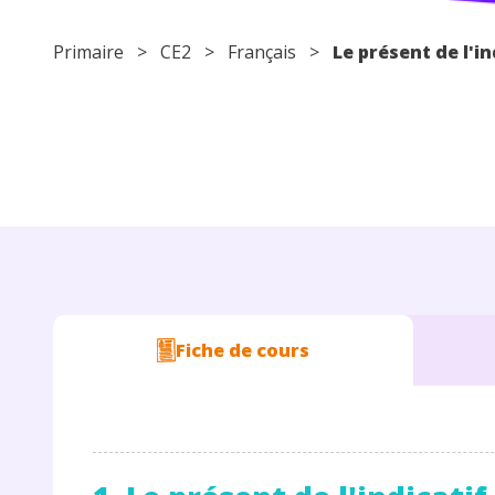
Primaire
>
CE2
>
Français
>
Le présent de l'in
Fiche de cours