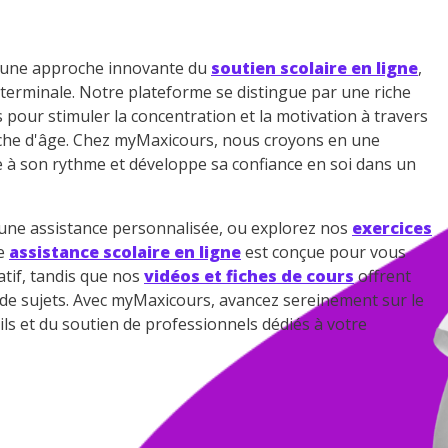
z une approche innovante du
soutien scolaire en ligne
,
 terminale. Notre plateforme se distingue par une riche
s pour stimuler la concentration et la motivation à travers
che d'âge. Chez myMaxicours, nous croyons en une
e à son rythme et développe sa confiance en soi dans un
ne assistance personnalisée, ou explorez nos
exercices
re
assistance scolaire en ligne
est conçue pour vous
tif, tandis que nos
vidéos et fiches de cours
offrent
e de sujets. Avec myMaxicours, avancez sereinement sur le
ils et du soutien de professionnels dédiés à votre