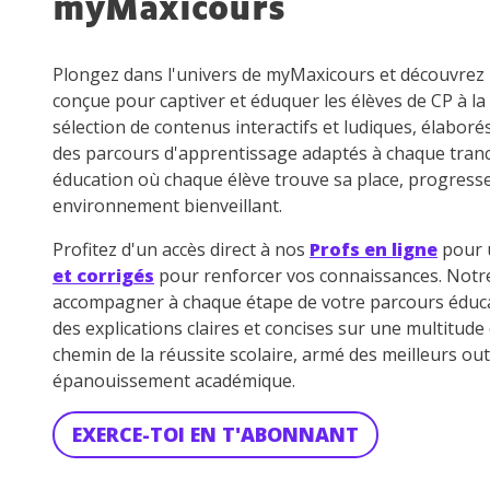
myMaxicours
Plongez dans l'univers de myMaxicours et découvre
conçue pour captiver et éduquer les élèves de CP à la
sélection de contenus interactifs et ludiques, élaboré
des parcours d'apprentissage adaptés à chaque tran
éducation où chaque élève trouve sa place, progress
environnement bienveillant.
Profitez d'un accès direct à nos
Profs en ligne
pour u
et corrigés
pour renforcer vos connaissances. Not
accompagner à chaque étape de votre parcours éduca
des explications claires et concises sur une multitud
chemin de la réussite scolaire, armé des meilleurs out
épanouissement académique.
EXERCE-TOI EN T'ABONNANT