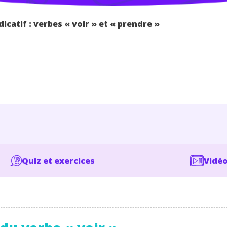
dicatif : verbes « voir » et « prendre »
Quiz et exercices
Vidéo