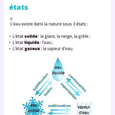
états
L’eau existe dans la nature sous 3 états :
• L’état
solide
: la glace, la neige, la grêle ;
• L’état
liquide
: l'eau ;
• L’état
gazeux
: la vapeur d'eau.