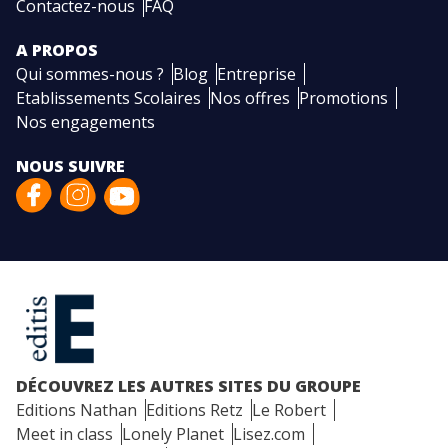
Contactez-nous
FAQ
A PROPOS
Qui sommes-nous ?
Blog
Entreprise
Etablissements Scolaires
Nos offres
Promotions
Nos engagements
NOUS SUIVRE
DÉCOUVREZ LES AUTRES SITES DU GROUPE
Editions Nathan
Editions Retz
Le Robert
Meet in class
Lonely Planet
Lisez.com