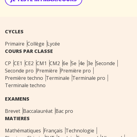
CYCLES
Primaire
Collège
Lycée
COURS PAR CLASSE
CP
CE1
CE2
CM1
CM2
6e
5e
4e
3e
Seconde
Seconde pro
Première
Première pro
Première techno
Terminale
Terminale pro
Terminale techno
EXAMENS
Brevet
Baccalauréat
Bac pro
MATIERES
Mathématiques
Français
Technologie