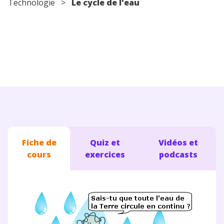
Technologie
>
Le cycle de l'eau
Conseils pour les parents
Fiche de
Quiz et
Vidéos et
cours
exercices
podcasts