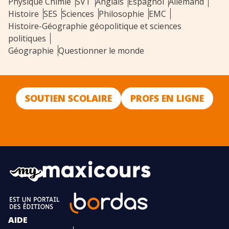
Physique Chimie
SVT
Anglais
Espagnol
Allemand
Histoire
SES
Sciences
Philosophie
EMC
Histoire-Géographie géopolitique et sciences
politiques
Géographie
Questionner le monde
SOUTIEN SCOLAIRE
PROFS EN LIGNE
AIDE