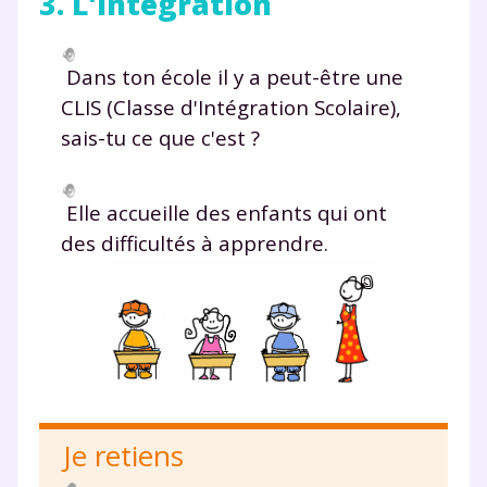
3. L'intégration
Dans ton école il y a peut-être une
CLIS
(
Cl
asse d'
I
ntégration
S
colaire),
sais-tu ce que c'est ?
Elle accueille des enfants qui ont
des difficultés à apprendre.
Je retiens