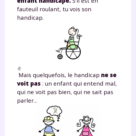
enfant handicapé.
S'il est en
fauteuil roulant, tu vois son
handicap.
Mais quelquefois, le handicap
ne se
voit pas
: un enfant qui entend mal,
qui ne voit pas bien, qui ne sait pas
parler...