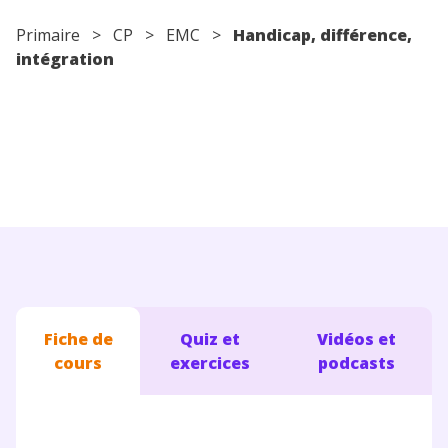
Conseils pour les parents
Primaire
>
CP
>
EMC
>
Handicap, différence,
intégration
Fiche de
Quiz et
Vidéos et
cours
exercices
podcasts