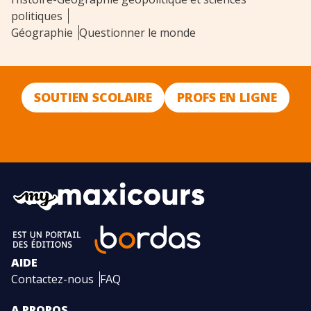
politiques
Géographie
Questionner le monde
SOUTIEN SCOLAIRE
PROFS EN LIGNE
AIDE
Contactez-nous
FAQ
A PROPOS