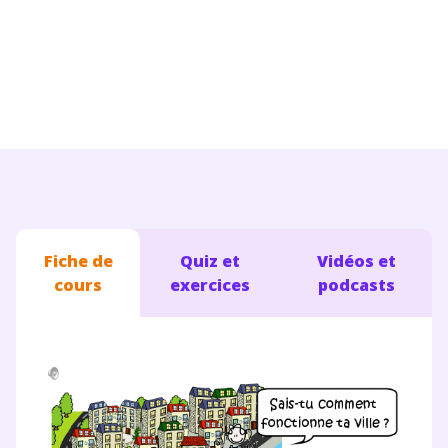
Conseils pour les parents
Fiche de
Quiz et
Vidéos et
cours
exercices
podcasts