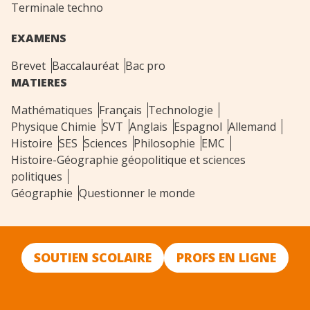
Terminale techno
EXAMENS
Brevet
Baccalauréat
Bac pro
MATIERES
Mathématiques
Français
Technologie
Physique Chimie
SVT
Anglais
Espagnol
Allemand
Histoire
SES
Sciences
Philosophie
EMC
Histoire-Géographie géopolitique et sciences
politiques
Géographie
Questionner le monde
SOUTIEN SCOLAIRE
PROFS EN LIGNE