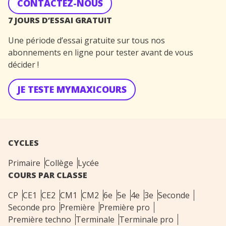
CONTACTEZ-NOUS
7 JOURS D’ESSAI GRATUIT
Une période d’essai gratuite sur tous nos
abonnements en ligne pour tester avant de vous
décider !
JE TESTE MYMAXICOURS
CYCLES
Primaire
Collège
Lycée
COURS PAR CLASSE
CP
CE1
CE2
CM1
CM2
6e
5e
4e
3e
Seconde
Seconde pro
Première
Première pro
Première techno
Terminale
Terminale pro