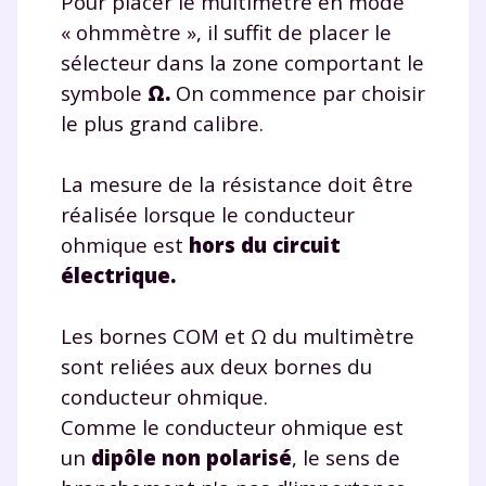
Pour placer le multimètre en mode
« ohmmètre », il suffit de placer le
sélecteur dans la zone comportant le
symbole
Ω
.
On commence par choisir
le plus grand calibre.
La mesure de la résistance doit être
réalisée lorsque le conducteur
ohmique est
hors du circuit
électrique.
Les bornes COM et Ω du multimètre
sont reliées aux deux bornes du
conducteur ohmique.
Comme le conducteur ohmique est
un
dipôle non polarisé
, le sens de