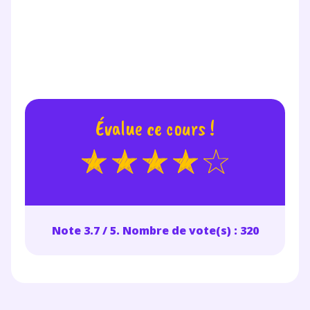
Évalue ce cours !
Note 3.7 / 5. Nombre de vote(s) : 320