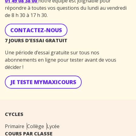
01 49 08 38 00
notre équipe est joignable pour
répondre à toutes vos questions du lundi au vendredi
de 8 h 30 à 17 h 30.
CONTACTEZ-NOUS
7 JOURS D’ESSAI GRATUIT
Une période d’essai gratuite sur tous nos
abonnements en ligne pour tester avant de vous
décider !
JE TESTE MYMAXICOURS
CYCLES
Primaire
Collège
Lycée
COURS PAR CLASSE