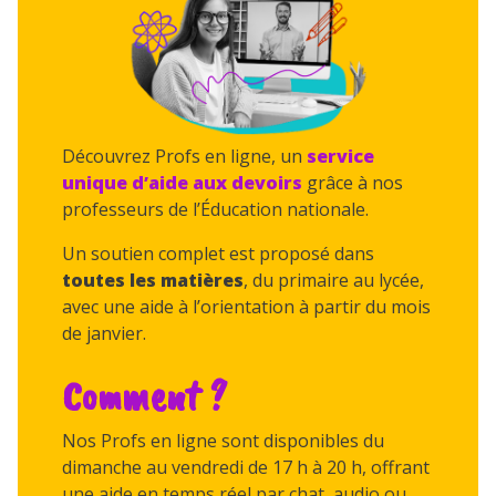
Découvrez Profs en ligne, un
service
unique
d’aide aux devoirs
grâce à nos
professeurs de l’Éducation nationale.
Un soutien complet est proposé dans
toutes les matières
, du primaire au lycée,
avec une aide à l’orientation à partir du mois
de janvier.
Comment ?
Nos Profs en ligne sont disponibles du
dimanche au vendredi de 17 h à 20 h, offrant
une aide en temps réel par chat, audio ou