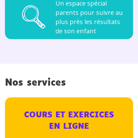
Un espace spécial
parents pour suivre au
plus près les résultats
de son enfant
Nos services
COURS ET EXERCICES
EN LIGNE