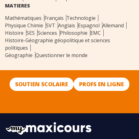
MATIERES
Mathématiques
Français
Technologie
Physique Chimie
SVT
Anglais
Espagnol
Allemand
Histoire
SES
Sciences
Philosophie
EMC
Histoire-Géographie géopolitique et sciences
politiques
Géographie
Questionner le monde
SOUTIEN SCOLAIRE
PROFS EN LIGNE