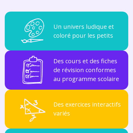
Un univers ludique et
coloré pour les petits
Des cours et des fiches
de révision conformes
au programme scolaire
Des exercices interactifs
variés