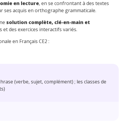
omie en lecture
, en se confrontant à des textes
r ses acquis en orthographe grammaticale.
une
solution complète, clé-en-main et
t des exercices interactifs variés.
nale en Français CE2 :
hrase (verbe, sujet, complément) ; les classes de
ts)