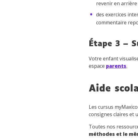
revenir en arrière 
des exercices inte
commentaire repos
Étape 3 – S
Votre enfant visualis
espace
parents
.
Aide scol
Les cursus myMaxico
consignes claires et 
Toutes nos ressource
méthodes et le mêm