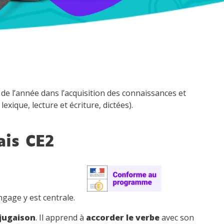
e l’année dans l’acquisition des connaissances et
ique, lecture et écriture, dictées).
ais CE2
ngage y est centrale.
jugaison
. Il apprend à
accorder le verbe
avec son