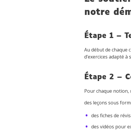
notre dé
Étape 1 – 
Au début de chaque c
d’exercices adapté à s
Étape 2 – C
Pour chaque notion,
des leçons sous form
des fiches de révi
des vidéos pour e