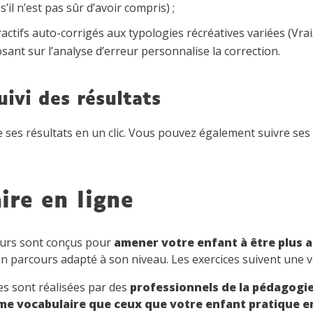
s’il n’est pas sûr d’avoir compris) ;
ractifs auto-corrigés aux typologies récréatives variées (Vra
ant sur l’analyse d’erreur personnalise la correction.
uivi des résultats
e ses résultats en un clic. Vous pouvez également suivre se
aire en ligne
urs sont conçus pour
amener votre enfant à être plus 
un parcours adapté à son niveau. Les exercices suivent une 
s sont réalisées par des
professionnels de la pédagogi
e vocabulaire que ceux que votre enfant pratique e