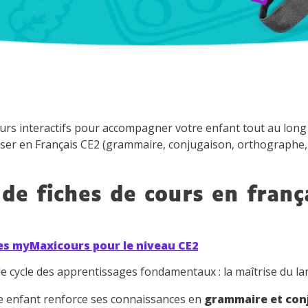
rs interactifs pour accompagner votre enfant tout au long d
er en Français CE2 (grammaire, conjugaison, orthographe, lex
de fiches de cours en franç
es myMaxicours pour le niveau CE2
le cycle des apprentissages fondamentaux : la maîtrise du la
re enfant renforce ses connaissances en
grammaire et con