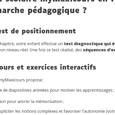
marche pédagogique ?
Test de positionnement
hapitre, votre enfant effectue un
test diagnostique qui 
on niveau réel. Une fois ce test réalisé, des
séquences d’ex
ours et exercices interactifs
 myMaxicours propose :
e de diapositives animées pour motiver les apprentissages 
sion pour ancrer la mémorisation ;
xpliciter les notions complexes et favoriser l’autonomie (