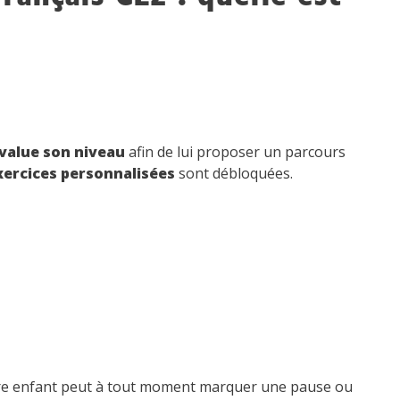
évalue son niveau
afin de lui proposer un parcours
ercices personnalisées
sont débloquées.
;
votre enfant peut à tout moment marquer une pause ou