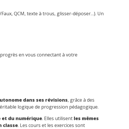
i/Faux, QCM, texte à trous, glisser-déposer…). Un
s progrès en vous connectant à votre
autonome dans ses révisions
, grâce à des
véritable logique de progression pédagogique.
e et du numérique
. Elles utilisent
les mêmes
n classe
. Les cours et les exercices sont