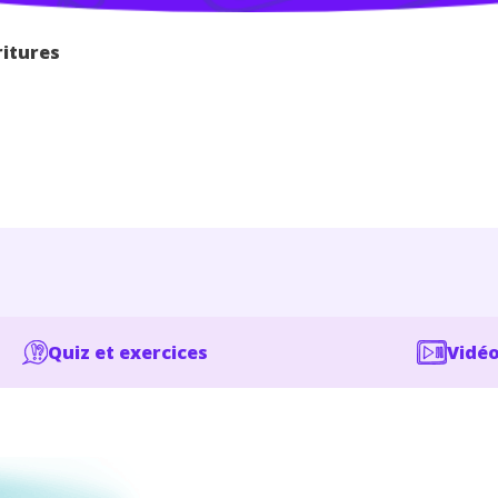
ritures
Quiz et exercices
Vidéo