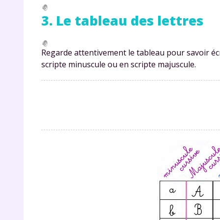
de vos
notre
3. Le tableau des lettres
Regarde attentivement le tableau pour savoir écri
scripte minuscule ou en scripte majuscule.