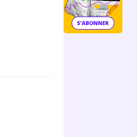
S'ABONNER