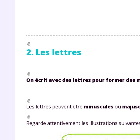
2. Les lettres
r
On écrit avec des lettres pour former des 
Te
Les lettres peuvent être
minuscules
ou
majusc
no
Regarde attentivement les illustrations suivantes
F
e