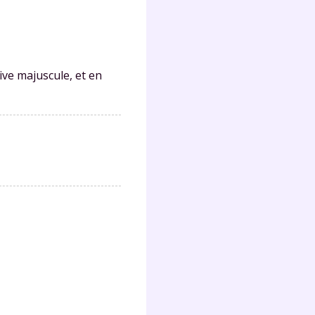
lter
ive majuscule, et en