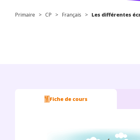
Primaire
>
CP
>
Français
>
Les différentes éc
Fiche de cours