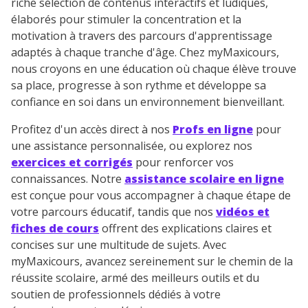
riche sélection de contenus interactifs et ludiques,
élaborés pour stimuler la concentration et la
motivation à travers des parcours d'apprentissage
adaptés à chaque tranche d'âge. Chez myMaxicours,
nous croyons en une éducation où chaque élève trouve
sa place, progresse à son rythme et développe sa
confiance en soi dans un environnement bienveillant.
Profitez d'un accès direct à nos
Profs en ligne
pour
une assistance personnalisée, ou explorez nos
exercices et corrigés
pour renforcer vos
connaissances. Notre
assistance scolaire en ligne
est conçue pour vous accompagner à chaque étape de
votre parcours éducatif, tandis que nos
vidéos et
fiches de cours
offrent des explications claires et
concises sur une multitude de sujets. Avec
myMaxicours, avancez sereinement sur le chemin de la
réussite scolaire, armé des meilleurs outils et du
soutien de professionnels dédiés à votre