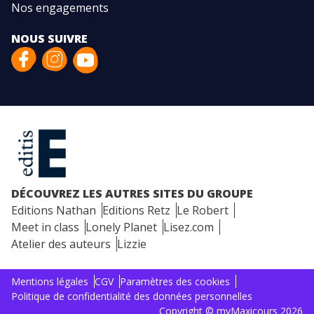
Nos engagements
NOUS SUIVRE
DÉCOUVREZ LES AUTRES SITES DU GROUPE
Editions Nathan
Editions Retz
Le Robert
Meet in class
Lonely Planet
Lisez.com
Atelier des auteurs
Lizzie
Mentions légales
CGV
Paramètres des cookies
Politique de confidentialité des données personnelles
Copyright © myMaxicours 2026