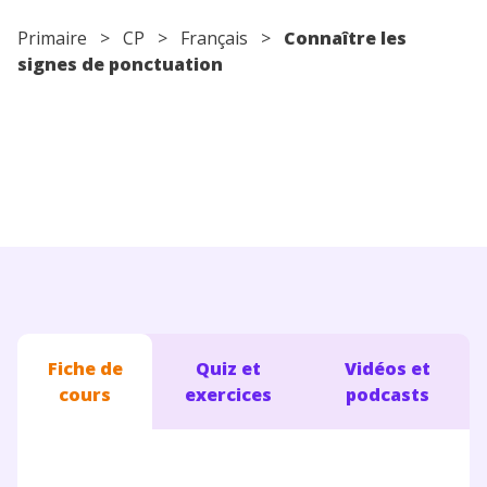
Conseils pour les parents
Primaire
>
CP
>
Français
>
Connaître les
signes de ponctuation
Fiche de
Quiz et
Vidéos et
cours
exercices
podcasts