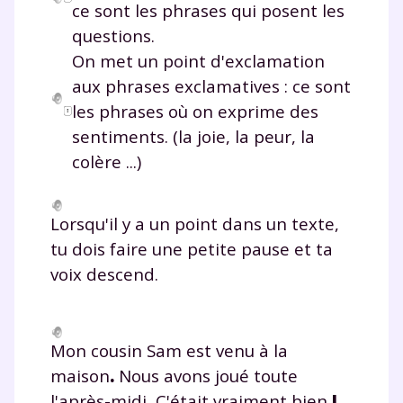
ce sont les phrases qui posent les
questions.
On met un point d'exclamation
aux phrases exclamatives : ce sont
les phrases où on exprime des
sentiments. (la joie, la peur, la
colère ...)
Lorsqu'il y a un point dans un texte,
tu dois faire une petite pause et ta
voix descend.
Mon cousin Sam est venu à la
maison
.
Nous avons joué toute
l'après-midi
.
C'était vraiment bien
!