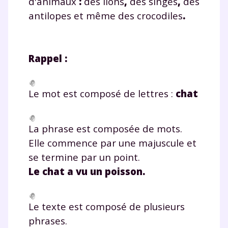
d'animaux
:
des lions
,
des singes
,
des
antilopes et même des crocodiles
.
Rappel :
Le mot est composé de lettres :
chat
La phrase est composée de mots.
Elle commence par une majuscule et
se termine par un point.
L
e chat a vu un poisson
.
Le texte est composé de plusieurs
phrases.