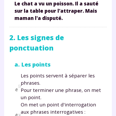
L
e chat a vu un poisson
. I
l a sauté
sur la table pour l'attraper
. M
ais
maman l'a disputé
.
2. Les signes de
ponctuation
a. Les points
Les points servent à séparer les
phrases.
Pour terminer une phrase, on met
un point.
On met un point d'interrogation
aux phrases interrogatives :