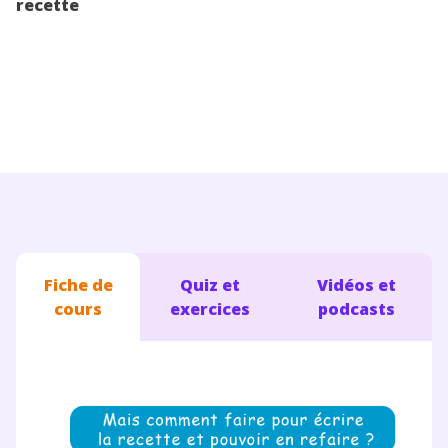
recette
Conseils pour les parents
Fiche de
Quiz et
Vidéos et
cours
exercices
podcasts