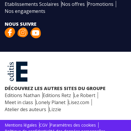
Etablissements Scolaires
Nos offres
Promotions
Nos engagements
NOUS SUIVRE
DÉCOUVREZ LES AUTRES SITES DU GROUPE
Editions Nathan
Editions Retz
Le Robert
Meet in class
Lonely Planet
Lisez.com
Atelier des auteurs
Lizzie
Mentions légales
CGV
Paramètres des cookies