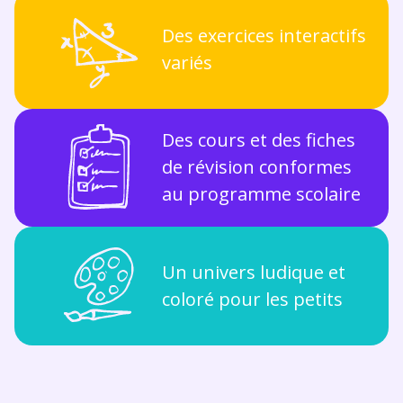
Des exercices interactifs
variés
Des cours et des fiches
de révision conformes
au programme scolaire
Un univers ludique et
coloré pour les petits