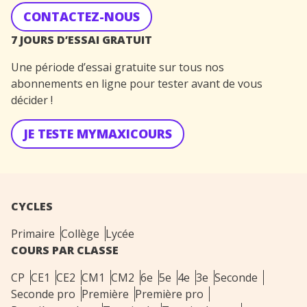
CONTACTEZ-NOUS
7 JOURS D’ESSAI GRATUIT
Une période d’essai gratuite sur tous nos
abonnements en ligne pour tester avant de vous
décider !
JE TESTE MYMAXICOURS
CYCLES
Primaire
Collège
Lycée
COURS PAR CLASSE
CP
CE1
CE2
CM1
CM2
6e
5e
4e
3e
Seconde
Seconde pro
Première
Première pro