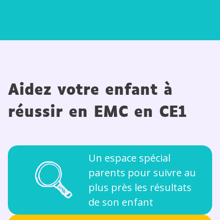
Aidez votre enfant à
réussir en EMC en CE1
Un espace spécial
parents pour suivre au
plus près les résultats
de son enfant