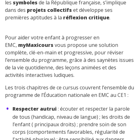
les
symboles
de la République française, s’implique
dans des
projets collectifs
et développe ses
premières aptitudes à la
réflexion critique
.
Pour aider votre enfant à progresser en
EMC,
myMaxicours
vous propose une solution
complète, clé-en-main et progressive, pour réviser
l’ensemble du programme, grâce à des saynètes issues
de la vie quotidienne, des leçons animées et des
activités interactives ludiques.
Les trois chapitres de ce cursus couvrent l’ensemble du
programme de l’Éducation nationale en EMC au CE1 :
Respecter autrui
: écouter et respecter la parole
de tous (handicap, niveau de langue) ; les droits de
l’enfant ( principaux droits) ; prendre soin de son
corps (comportements favorables, régularité de
l’activité physique) ; être sensibilisé aux dangers