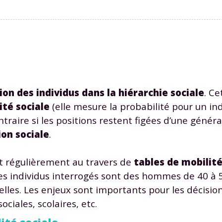
tion des individus dans la hiérarchie sociale
. C
dité sociale
(elle mesure la probabilité pour un ind
ontraire si les positions restent figées d’une généra
on sociale
.
it régulièrement au travers de
tables de mobilit
les individus interrogés sont des hommes de 40 à 5
elles. Les enjeux sont importants pour les décisio
ociales, scolaires, etc.