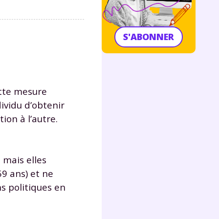
S'ABONNER
ette mesure
ividu d’obtenir
tion à l’autre.
é
mais elles
9 ans) et ne
ns politiques en