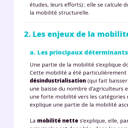
études, leurs efforts) ; elle se calcule
la mobilité structurelle.
2. Les enjeux de la mobilit
a. Les principaux déterminants 
r
Une partie de la mobilité s’explique 
Cette mobilité a été particulièrement
désindustrialisation
(qui fait baisse
une baisse du nombre d’agriculteurs et
Te
une forte mobilité vers les catégories
no
explique une partie de la mobilité asc
F
La
mobilité nette
s’explique, elle, p
e