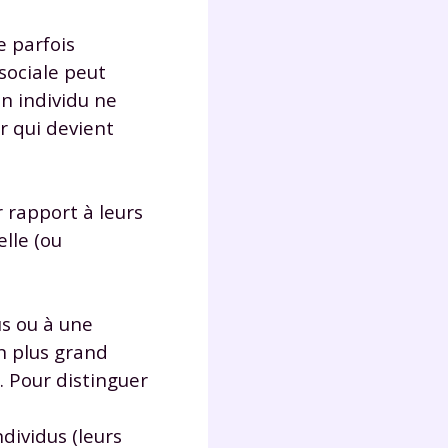
e parfois
 sociale peut
n individu ne
r qui devient
r rapport à leurs
elle (ou
dus ou à une
un plus grand
. Pour distinguer
dividus (leurs