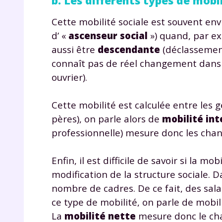
b. Les différents types de mobil
Cette mobilité sociale est souvent e
d’ «
ascenseur social
») quand, par exe
aussi être
descendante
(déclassement
connaît pas de réel changement dans so
ouvrier).
Cette mobilité est calculée entre les 
pères), on parle alors de
mobilité in
professionnelle) mesure donc les chang
Enfin, il est difficile de savoir si la m
modification de la structure sociale. 
nombre de cadres. De ce fait, des sal
ce type de mobilité, on parle de mobil
La
mobilité nette
mesure donc le cha