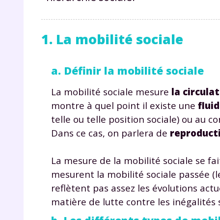
1. La mobilité sociale
a. Définir la mobilité sociale
La mobilité sociale mesure
la circula
montre à quel point il existe une
flui
telle ou telle position sociale) ou au c
Dans ce cas, on parlera de
reproducti
La mesure de la mobilité sociale se fa
mesurent la mobilité sociale passée (
reflètent pas assez les évolutions actu
matière de lutte contre les inégalités s