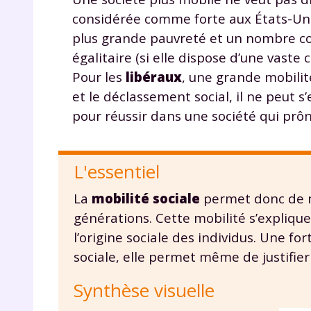
de vos
considérée comme forte aux États-Unis 
notre
plus grande pauvreté et un nombre con
égalitaire (si elle dispose d’une vaste
Pour les
libéraux
, une grande mobilité
et le déclassement social, il ne peut s
pour réussir dans une société qui prô
L'essentiel
La
mobilité sociale
permet donc de me
générations. Cette mobilité s’expliqu
l’origine sociale des individus. Une f
sociale, elle permet même de justifier 
Synthèse visuelle