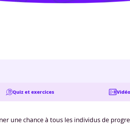
Quiz et exercices
Vidéo
er une chance à tous les individus de progre