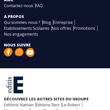
Contactez-nous
FAQ
A PROPOS
Qui sommes-nous ?
Blog
Entreprise
Etablissements Scolaires
Nos offres
Promotions
Nos engagements
NOUS SUIVRE
DÉCOUVREZ LES AUTRES SITES DU GROUPE
Editions Nathan
Editions Retz
Le Robert