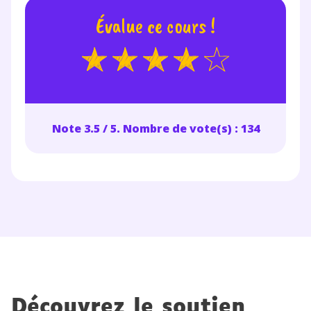
Évalue ce cours !
Note 3.5 / 5. Nombre de vote(s) : 134
Découvrez le soutien