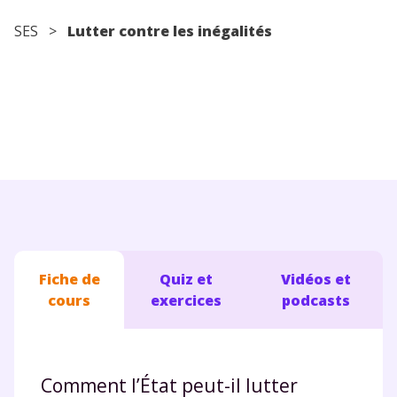
Conseils pour les parents
SES
>
Lutter contre les inégalités
Fiche de
Quiz et
Vidéos et
cours
exercices
podcasts
Comment l’État peut-il lutter