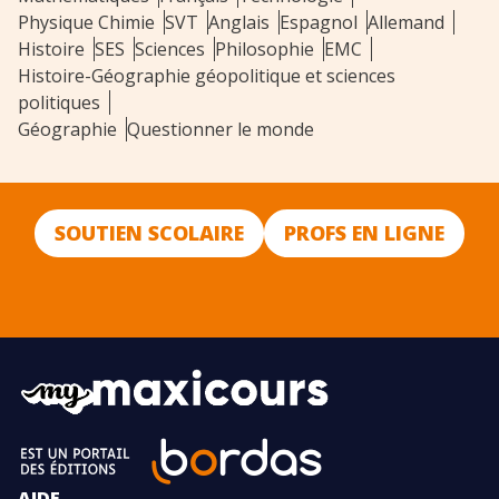
Physique Chimie
SVT
Anglais
Espagnol
Allemand
Histoire
SES
Sciences
Philosophie
EMC
Histoire-Géographie géopolitique et sciences
politiques
Géographie
Questionner le monde
SOUTIEN SCOLAIRE
PROFS EN LIGNE
AIDE