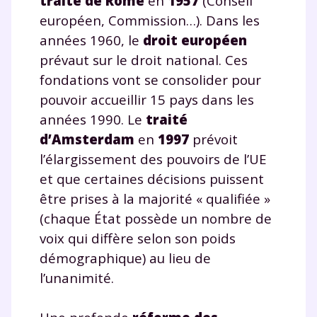
traité de Rome
en
1957
(Conseil
européen, Commission…). Dans les
années 1960, le
droit européen
prévaut sur le droit national. Ces
fondations vont se consolider pour
pouvoir accueillir 15 pays dans les
années 1990. Le
traité
d’Amsterdam
en
1997
prévoit
l’élargissement des pouvoirs de l’UE
et que certaines décisions puissent
être prises à la majorité « qualifiée »
(chaque État possède un nombre de
voix qui diffère selon son poids
démographique) au lieu de
l’unanimité.