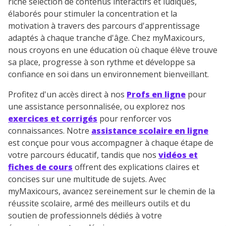
riche sélection de contenus interactifs et ludiques,
élaborés pour stimuler la concentration et la
motivation à travers des parcours d'apprentissage
adaptés à chaque tranche d'âge. Chez myMaxicours,
nous croyons en une éducation où chaque élève trouve
sa place, progresse à son rythme et développe sa
confiance en soi dans un environnement bienveillant.
Profitez d'un accès direct à nos
Profs en ligne
pour
une assistance personnalisée, ou explorez nos
exercices et corrigés
pour renforcer vos
connaissances. Notre
assistance scolaire en ligne
est conçue pour vous accompagner à chaque étape de
votre parcours éducatif, tandis que nos
vidéos et
fiches de cours
offrent des explications claires et
concises sur une multitude de sujets. Avec
myMaxicours, avancez sereinement sur le chemin de la
réussite scolaire, armé des meilleurs outils et du
soutien de professionnels dédiés à votre