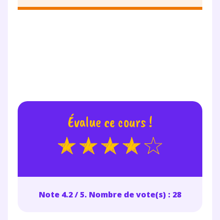
Évalue ce cours !
Note 4.2 / 5. Nombre de vote(s) : 28