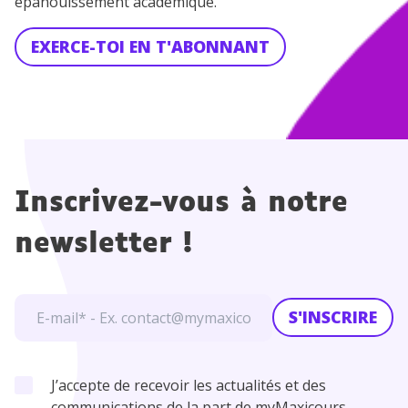
épanouissement académique.
EXERCE-TOI EN T'ABONNANT
Inscrivez-vous à notre
newsletter !
S'INSCRIRE
J’accepte de recevoir les actualités et des
communications de la part de myMaxicours.