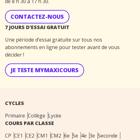
de 8 h 30 à 17 h 30.
CONTACTEZ-NOUS
7 JOURS D’ESSAI GRATUIT
Une période d’essai gratuite sur tous nos
abonnements en ligne pour tester avant de vous
décider !
JE TESTE MYMAXICOURS
CYCLES
Primaire
Collège
Lycée
COURS PAR CLASSE
CP
CE1
CE2
CM1
CM2
6e
5e
4e
3e
Seconde