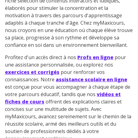
riche sélection de contenus interactifs et ludiques,
élaborés pour stimuler la concentration et la
motivation à travers des parcours d'apprentissage
adaptés à chaque tranche d'âge. Chez myMaxicours,
nous croyons en une éducation où chaque élève trouve
sa place, progresse à son rythme et développe sa
confiance en soi dans un environnement bienveillant.
Profitez d'un accès direct à nos
Profs en ligne
pour
une assistance personnalisée, ou explorez nos
exercices et corrigés
pour renforcer vos
connaissances. Notre
assistance scolaire en ligne
est conçue pour vous accompagner à chaque étape de
votre parcours éducatif, tandis que nos
vidéos et
fiches de cours
offrent des explications claires et
concises sur une multitude de sujets. Avec
myMaxicours, avancez sereinement sur le chemin de la
réussite scolaire, armé des meilleurs outils et du
soutien de professionnels dédiés à votre