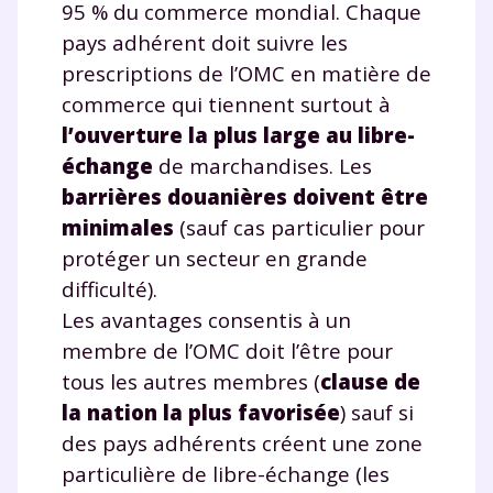
95 % du commerce mondial. Chaque
pays adhérent doit suivre les
prescriptions de l’OMC en matière de
commerce qui tiennent surtout à
l’ouverture la plus large au libre-
échange
de marchandises. Les
barrières douanières doivent être
minimales
(sauf cas particulier pour
protéger un secteur en grande
difficulté).
Les avantages consentis à un
Fermer
membre de l’OMC doit l’être pour
tous les autres membres (
clause de
la nation la plus favorisée
) sauf si
Envie de progresser
des pays adhérents créent une zone
particulière de libre-échange (les
et de réussir votre