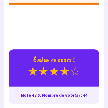
Évalue ce cours !
Note 4 / 5. Nombre de vote(s) : 44