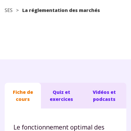
Conseils pour les parents
SES
>
La réglementation des marchés
Fiche de
Quiz et
Vidéos et
cours
exercices
podcasts
Le fonctionnement optimal des