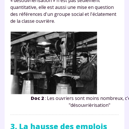
« désouvriérisation » n'est pas seulement
quantitative, elle est aussi une mise en question
des références d'un groupe social et l'éclatement
de la classe ouvrière.
Doc 2
: Les ouvriers sont moins nombreux, c'e
"désouvrièrisation"
3. La hausse des emplois