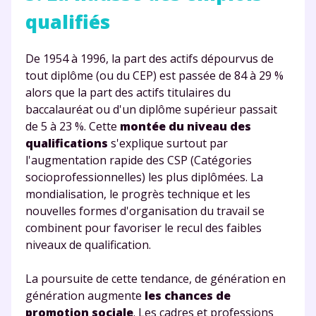
qualifiés
De 1954 à 1996, la part des actifs dépourvus de
tout diplôme (ou du CEP) est passée de 84 à 29 %
alors que la part des actifs titulaires du
baccalauréat ou d'un diplôme supérieur passait
de 5 à 23 %. Cette
montée du niveau des
qualifications
s'explique surtout par
l'augmentation rapide des CSP (Catégories
socioprofessionnelles) les plus diplômées. La
mondialisation, le progrès technique et les
nouvelles formes d'organisation du travail se
Fermer
combinent pour favoriser le recul des faibles
niveaux de qualification.
La poursuite de cette tendance, de génération en
Envie de progresser
génération augmente
les chances de
promotion sociale
. Les cadres et professions