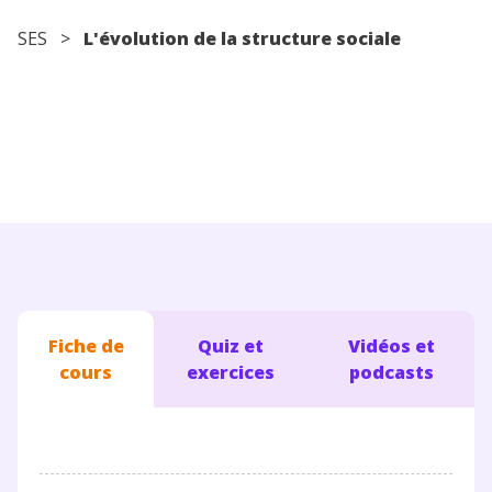
Conseils pour les parents
SES
>
L'évolution de la structure sociale
Fiche de
Quiz et
Vidéos et
cours
exercices
podcasts