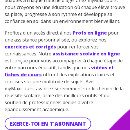
adaptés à chaque tranche d'âge. Chez myMaxicours,
nous croyons en une éducation où chaque élève trouve
sa place, progresse à son rythme et développe sa
confiance en soi dans un environnement bienveillant.
Profitez d'un accès direct à nos
Profs en ligne
pour
une assistance personnalisée, ou explorez nos
exercices et corrigés
pour renforcer vos
connaissances. Notre
assistance scolaire en ligne
est conçue pour vous accompagner à chaque étape de
votre parcours éducatif, tandis que nos
vidéos et
fiches de cours
offrent des explications claires et
concises sur une multitude de sujets. Avec
myMaxicours, avancez sereinement sur le chemin de la
réussite scolaire, armé des meilleurs outils et du
soutien de professionnels dédiés à votre
épanouissement académique.
EXERCE-TOI EN T'ABONNANT