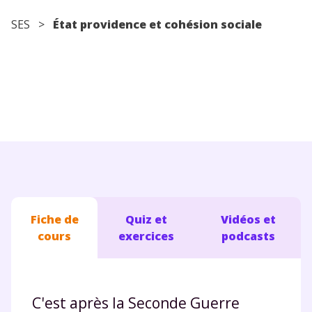
Conseils pour les parents
SES
>
État providence et cohésion sociale
Fiche de
Quiz et
Vidéos et
cours
exercices
podcasts
C'est après la Seconde Guerre