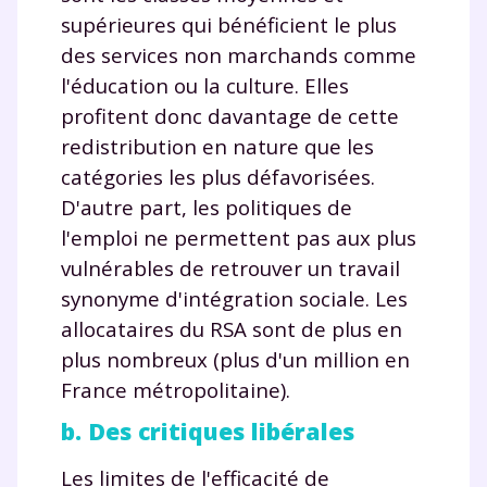
supérieures qui bénéficient le plus
des services non marchands comme
l'éducation ou la culture. Elles
profitent donc davantage de cette
redistribution en nature que les
catégories les plus défavorisées.
D'autre part, les politiques de
l'emploi ne permettent pas aux plus
vulnérables de retrouver un travail
Fermer
synonyme d'intégration sociale. Les
allocataires du RSA sont de plus en
plus nombreux (plus d'un million en
Envie de progresser
France métropolitaine).
b. Des critiques libérales
et de réussir votre
Les limites de l'efficacité de