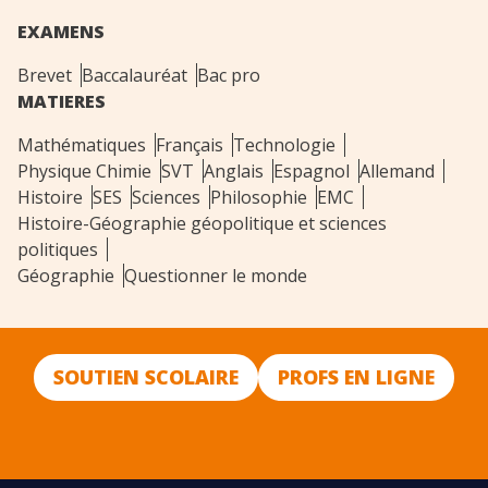
EXAMENS
Brevet
Baccalauréat
Bac pro
MATIERES
Mathématiques
Français
Technologie
Physique Chimie
SVT
Anglais
Espagnol
Allemand
Histoire
SES
Sciences
Philosophie
EMC
Histoire-Géographie géopolitique et sciences
politiques
Géographie
Questionner le monde
SOUTIEN SCOLAIRE
PROFS EN LIGNE