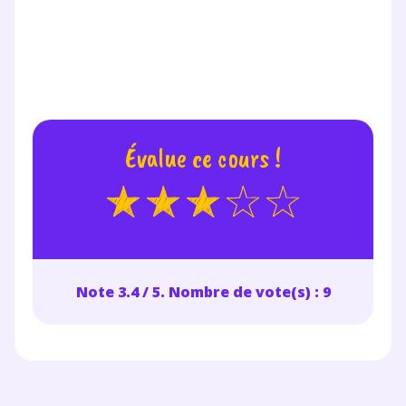
Évalue ce cours !
Note 3.4 / 5. Nombre de vote(s) : 9