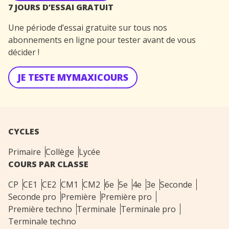
7 JOURS D’ESSAI GRATUIT
Une période d’essai gratuite sur tous nos
abonnements en ligne pour tester avant de vous
décider !
JE TESTE MYMAXICOURS
CYCLES
Primaire
Collège
Lycée
COURS PAR CLASSE
CP
CE1
CE2
CM1
CM2
6e
5e
4e
3e
Seconde
Seconde pro
Première
Première pro
Première techno
Terminale
Terminale pro
Terminale techno