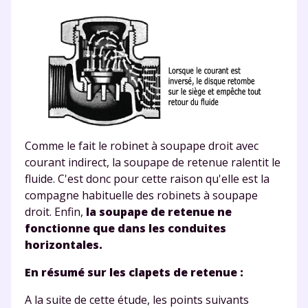
en savoir plus sur la gestion de vos données
personnelles et pour exercer vos droits, vous pouvez
consulter
notre charte
.
Comme le fait le robinet à soupape droit avec
courant indirect, la soupape de retenue ralentit le
fluide. C'est donc pour cette raison qu'elle est la
compagne habituelle des robinets à soupape
droit. Enfin,
la
soupape de retenue ne
fonctionne que dans les conduites
horizontales.
En résumé sur les clapets de retenue :
A la suite de cette étude,
les points suivants