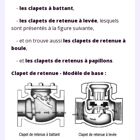
-
les clapets à battant
,
-
les clapets de retenue à levée
, lesquels
sont présentés à
la figure suivante
,
- et on trouve aussi
les clapets de retenue à
boule
,
- et
les clapets de retenus à papillons
.
Clapet de retenue - Modèle de base :