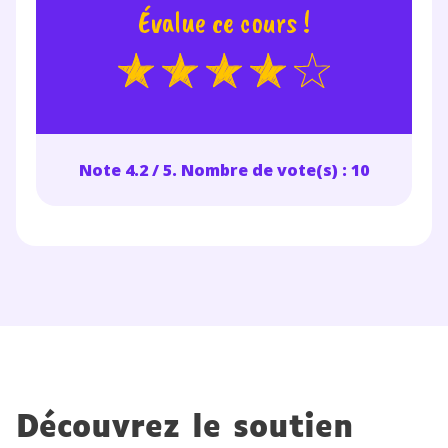
Évalue ce cours !
Note 4.2 / 5. Nombre de vote(s) : 10
Découvrez le soutien