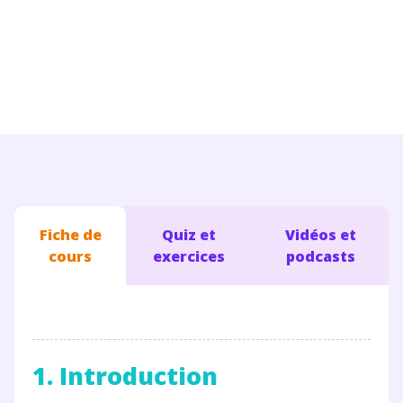
Conseils pour les parents
Fiche de
Quiz et
Vidéos et
cours
exercices
podcasts
1. Introduction