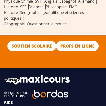
Physique Chimie
SVT
Anglais
Espagnol
Allemand
Histoire
SES
Sciences
Philosophie
EMC
Histoire-Géographie géopolitique et sciences
politiques
Géographie
Questionner le monde
SOUTIEN SCOLAIRE
PROFS EN LIGNE
AIDE