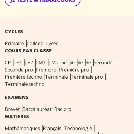
CYCLES
Primaire
Collège
Lycée
COURS PAR CLASSE
CP
CE1
CE2
CM1
CM2
6e
5e
4e
3e
Seconde
Seconde pro
Première
Première pro
Première techno
Terminale
Terminale pro
Terminale techno
EXAMENS
Brevet
Baccalauréat
Bac pro
MATIERES
Mathématiques
Français
Technologie