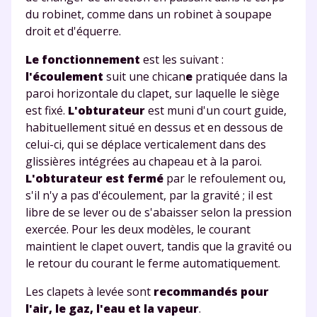
du robinet
, comme dans un robinet à soupape
droit et d'équerre.
Le fonctionnement
est les suivant :
l'écoulement
suit une chican
e
pratiquée dans la
paroi horizontale du clapet, sur laquelle le siège
est fixé.
L'obturateur
est muni d'un court guide,
habituellement situé en dessus et en dessous de
celui-ci, qui se déplace verticalement dans des
glissières intégrées au chapeau et à la paroi.
L'obturateur est fermé
par le refoulement ou,
s'il n'y a pas d'écoulement, par la gravité ; il est
libre de se lever ou de s'abaisser selon la pression
exercée. Pour les deux modèles, le courant
maintient le clapet ouvert, tandis que la gravité ou
le retour du courant le ferme automatiquement.
Les clapets à levée sont
recommandés pour
l'air, le gaz, l'eau et la vapeur
.