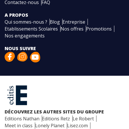
Contactez-nous
FAQ
A PROPOS
Qui sommes-nous ?
Blog
Entreprise
Etablissements Scolaires
Nos offres
Promotions
Nos engagements
NOUS SUIVRE
DÉCOUVREZ LES AUTRES SITES DU GROUPE
Editions Nathan
Editions Retz
Le Robert
Meet in class
Lonely Planet
Lisez.com