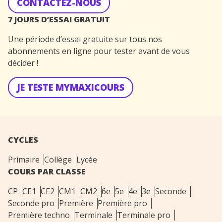
CONTACTEZ-NOUS
7 JOURS D’ESSAI GRATUIT
Une période d’essai gratuite sur tous nos
abonnements en ligne pour tester avant de vous
décider !
JE TESTE MYMAXICOURS
CYCLES
Primaire
Collège
Lycée
COURS PAR CLASSE
CP
CE1
CE2
CM1
CM2
6e
5e
4e
3e
Seconde
Seconde pro
Première
Première pro
Première techno
Terminale
Terminale pro