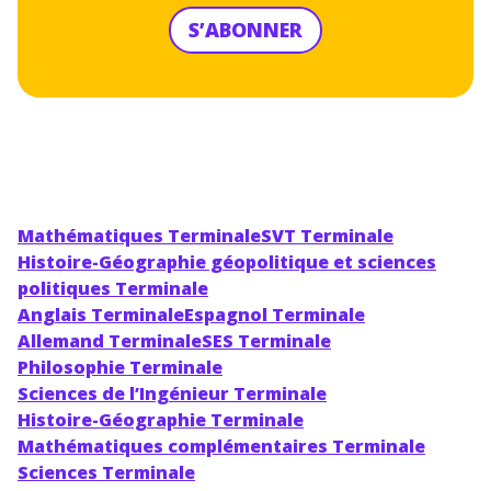
S’ABONNER
Mathématiques Terminale
SVT Terminale
Histoire-Géographie géopolitique et sciences
politiques Terminale
Anglais Terminale
Espagnol Terminale
Allemand Terminale
SES Terminale
Philosophie Terminale
Sciences de l’Ingénieur Terminale
Histoire-Géographie Terminale
Mathématiques complémentaires Terminale
Sciences Terminale