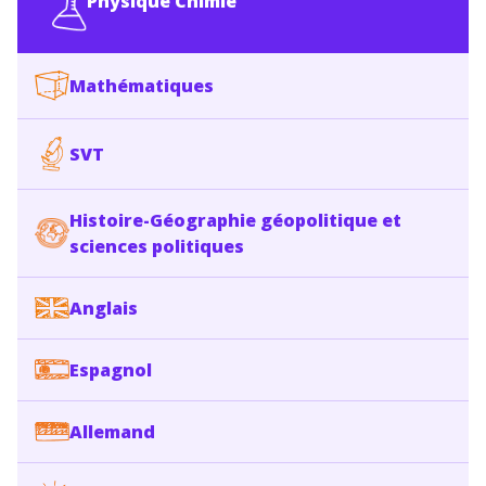
Physique Chimie
Mathématiques
SVT
Histoire-Géographie géopolitique et
sciences politiques
Anglais
Espagnol
Allemand