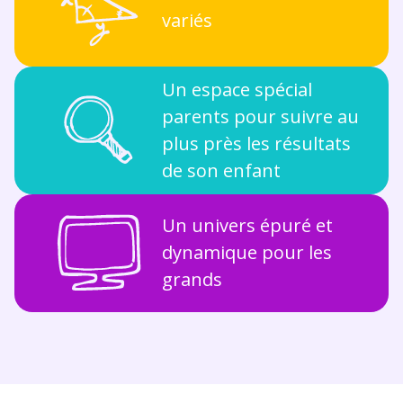
variés
Un espace spécial
parents pour suivre au
plus près les résultats
de son enfant
Un univers épuré et
dynamique pour les
grands