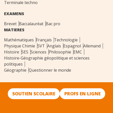
Terminale techno
EXAMENS
Brevet
Baccalauréat
Bac pro
MATIERES
Mathématiques
Français
Technologie
Physique Chimie
SVT
Anglais
Espagnol
Allemand
Histoire
SES
Sciences
Philosophie
EMC
Histoire-Géographie géopolitique et sciences
politiques
Géographie
Questionner le monde
SOUTIEN SCOLAIRE
PROFS EN LIGNE