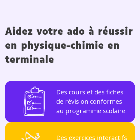
Aidez votre ado à réussir
en physique-chimie en
terminale
Des cours et des fiches
de révision conformes
au programme scolaire
Des exercices interactifs